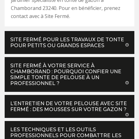
jardinier spécialiste en tonte de gazon à
Chamborand 23240. Pour en bénéficier, prenez
contact avec à Site Fermé.
SITE FERMÉ POUR LES TRAVAUX DE TONTE
POUR PETITS OU GRANDS ESPACES
SITE FERMÉ À VOTRE SERVICE À
CHAMBORAND : POURQUOI CONFIER UNE
SIMPLE TONTE DE PELOUSE À UN
PROFESSIONNEL ?
L’ENTRETIEN DE VOTRE PELOUSE AVEC SITE
FERMÉ : DES MOUSSES SUR VOTRE GAZON ?
LES TECHNIQUES ET LES OUTILS
PROFESSIONNELS POUR COMBATTRE LES