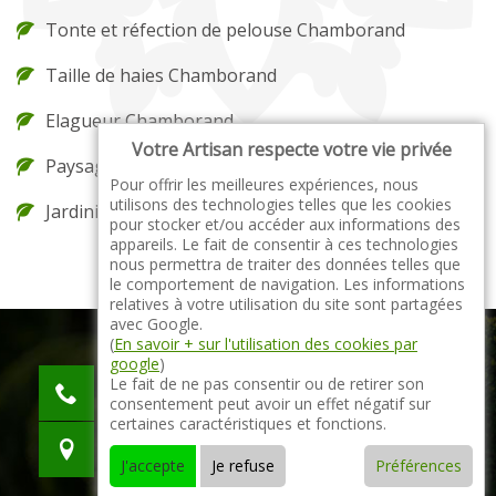
Tonte et réfection de pelouse Chamborand
Taille de haies Chamborand
Elagueur Chamborand
Votre Artisan respecte votre vie privée
Paysagiste Chamborand
Pour offrir les meilleures expériences, nous
utilisons des technologies telles que les cookies
Jardinier Chamborand
pour stocker et/ou accéder aux informations des
appareils. Le fait de consentir à ces technologies
nous permettra de traiter des données telles que
le comportement de navigation. Les informations
relatives à votre utilisation du site sont partagées
avec Google.
(
En savoir + sur l'utilisation des cookies par
google
)
indisponible
Le fait de ne pas consentir ou de retirer son
consentement peut avoir un effet négatif sur
indisponible
certaines caractéristiques et fonctions.
indisponible
J'accepte
Je refuse
Préférences