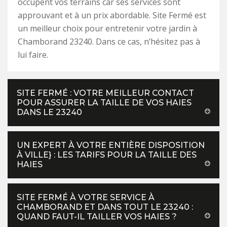
occupent vos terrains car ses services sont
approuvant et à un prix abordable. Site Fermé est
un meilleur choix pour entretenir votre jardin à
Chamborand 23240. Dans ce cas, n’hésitez pas à
lui faire.
SITE FERMÉ : VOTRE MEILLEUR CONTACT
POUR ASSURER LA TAILLE DE VOS HAIES
DANS LE 23240
UN EXPERT À VOTRE ENTIÈRE DISPOSITION
À VILLE} : LES TARIFS POUR LA TAILLE DES
HAIES
SITE FERMÉ À VOTRE SERVICE À
CHAMBORAND ET DANS TOUT LE 23240 :
QUAND FAUT-IL TAILLER VOS HAIES ?