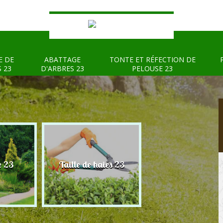
E DE
ABATTAGE
TONTE ET RÉFECTION DE
S 23
D'ARBRES 23
PELOUSE 23
e 23
Taille de haies 23
Abattage d'arbre