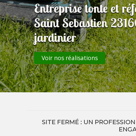
Entreprise tonte et ré
Saint Sebastien 23160
jardinier
Voir nos réalisations
SITE FERMÉ : UN PROFESSIO
ENG