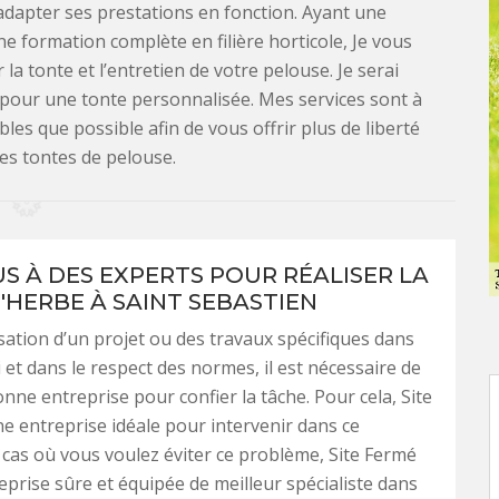
 adapter ses prestations en fonction. Ayant une
ne formation complète en filière horticole, Je vous
la tonte et l’entretien de votre pelouse. Je serai
 pour une tonte personnalisée. Mes services sont à
les que possible afin de vous offrir plus de liberté
des tontes de pelouse.
US À DES EXPERTS POUR RÉALISER LA
'HERBE À SAINT SEBASTIEN
isation d’un projet ou des travaux spécifiques dans
i et dans le respect des normes, il est nécessaire de
onne entreprise pour confier la tâche. Pour cela, Site
e entreprise idéale pour intervenir dans ce
cas où vous voulez éviter ce problème, Site Fermé
eprise sûre et équipée de meilleur spécialiste dans