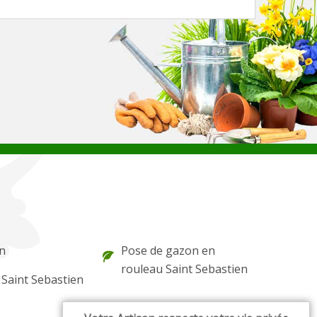
n
Pose de gazon en
rouleau Saint Sebastien
 Saint Sebastien