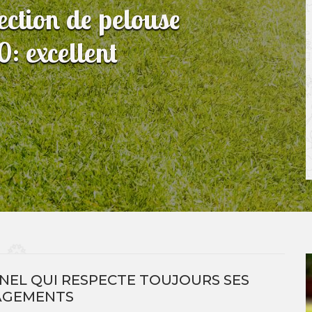
fection de pelouse
: excellent
NNEL QUI RESPECTE TOUJOURS SES
AGEMENTS