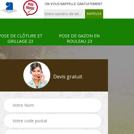
ON VOUS RAPPELLE GRATUITEMENT
POSE DE CLÔTURE ET
POSE DE GAZON EN
GRILLAGE 23
ROULEAU 23
Devis gratuit
Tonte et réfection de
Pose de clôture et
s 23
pelouse 23
grillage 23