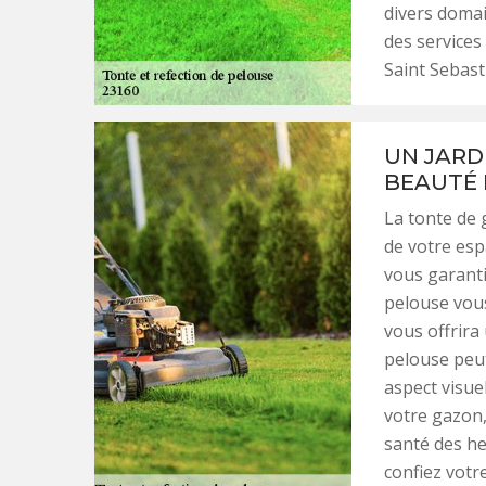
divers domai
des services 
Saint Sebast
UN JARD
BEAUTÉ 
La tonte de 
de votre esp
vous garanti
pelouse vou
vous offrira
pelouse peut
aspect visue
votre gazon,
santé des he
confiez votre