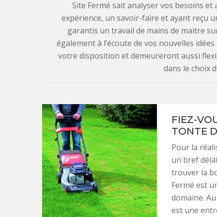
Site Fermé sait analyser vos besoins et
expérience, un savoir-faire et ayant reçu u
garantis un travail de mains de maitre sur 
également à l’écoute de vos nouvelles idées
votre disposition et demeureront aussi flexib
dans le choix 
FIEZ-VO
TONTE D
Pour la réal
un bref déla
trouver la b
Fermé est un
domaine. Au 
est une entr