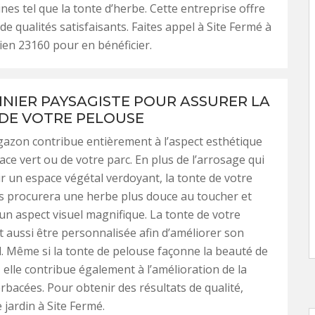
nes tel que la tonte d’herbe. Cette entreprise offre
de qualités satisfaisants. Faites appel à Site Fermé à
ien 23160 pour en bénéficier.
INIER PAYSAGISTE POUR ASSURER LA
DE VOTRE PELOUSE
gazon contribue entièrement à l’aspect esthétique
ace vert ou de votre parc. En plus de l’arrosage qui
r un espace végétal verdoyant, la tonte de votre
s procurera une herbe plus douce au toucher et
 un aspect visuel magnifique. La tonte de votre
 aussi être personnalisée afin d’améliorer son
l. Même si la tonte de pelouse façonne la beauté de
 elle contribue également à l’amélioration de la
rbacées. Pour obtenir des résultats de qualité,
 jardin à Site Fermé.