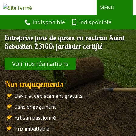
MENU
indisponible
indisponible
Entreprise pose de gazon en rouleau Saint
Sebastien 23160: jardinier certifié
Voir nos réalisations
Nos engagements
Devis et déplacement gratuits
Sans engagement
Artisan passionné
Prix imbattable