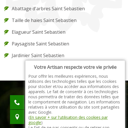
Abattage d'arbres Saint Sebastien
Taille de haies Saint Sebastien
Elagueur Saint Sebastien
Paysagiste Saint Sebastien
Jardinier Saint Sebastien
Votre Artisan respecte votre vie privée
Pour offrir les meilleures expériences, nous
utilisons des technologies telles que les cookies
pour stocker et/ou accéder aux informations des
appareils. Le fait de consentir à ces technologies
nous permettra de traiter des données telles que
indisponible
le comportement de navigation. Les informations
indisponible
relatives à votre utilisation du site sont partagées
avec Google.
indisponible
(
En savoir + sur l'utilisation des cookies par
google
)
Le fait de ne pas consentir ou de retirer son