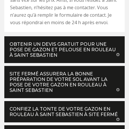
sans vice sur les prix. Ainsi, si vous résidez à Saint
Sebastien, n’hésitez pas à me contacter. Vous
n’aurez qu’à remplir le formulaire de contact. Je
vous répondrai en moins de 24 h après envoi.
OBTENIR UN DEVIS GRATUIT POUR UNE
POSE DE GAZON ET PELOUSE EN ROULEAU
À SAINT SEBASTIEN
SITE FERMÉ ASSURERA LA BONNE
PRÉPARATION DE VOTRE SOL AVANT LA
POSE DE VOTRE GAZON EN ROULEAU À
SAINT SEBASTIEN
CONFIEZ LA TONTE DE VOTRE GAZON EN
ROULEAU À SAINT SEBASTIEN À SITE FERMÉ