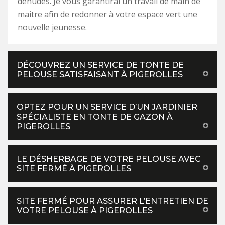
dénudés. Je vous garantirai un travail de main de
maitre afin de redonner à votre espace vert une
nouvelle jeunesse.
DÉCOUVREZ UN SERVICE DE TONTE DE
PELOUSE SATISFAISANT À PIGEROLLES
OPTEZ POUR UN SERVICE D’UN JARDINIER
SPÉCIALISTE EN TONTE DE GAZON À
PIGEROLLES
LE DÉSHERBAGE DE VOTRE PELOUSE AVEC
SITE FERMÉ À PIGEROLLES
SITE FERMÉ POUR ASSURER L’ENTRETIEN DE
VOTRE PELOUSE À PIGEROLLES