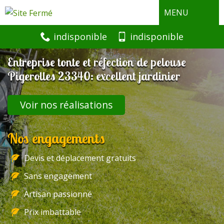
MENU
indisponible
indisponible
Entreprise tonte et réfection de pelouse
Pigerolles 23340: excellent jardinier
Voir nos réalisations
Nos engagements
Devis et déplacement gratuits
Sans engagement
Artisan passionné
Prix imbattable