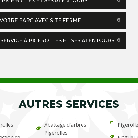
À PIGEROLLES ET SES ALENTOURS
VOTRE PARC AVEC SITE FERMÉ
SERVICE À PIGEROLLES ET SES ALENTOURS
AUTRES SERVICES
erolles
Abattage d'arbres
Pigeroll
Pigerolles
ection de
Elagueur