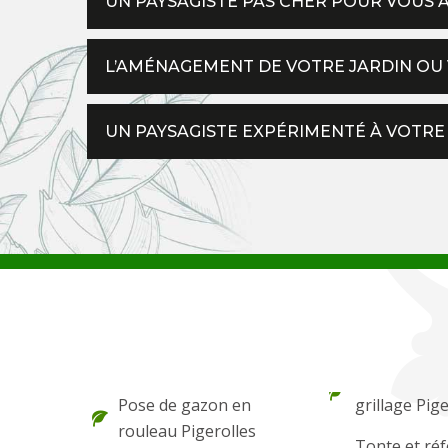
UN PAYSAGISTE PAS CHER POUR VOUS 
L’AMÉNAGEMENT DE VOTRE JARDIN OU 
UN PAYSAGISTE EXPÉRIMENTÉ À VOTRE 
Pose de gazon en
grillage Pig
rouleau Pigerolles
Tonte et réf