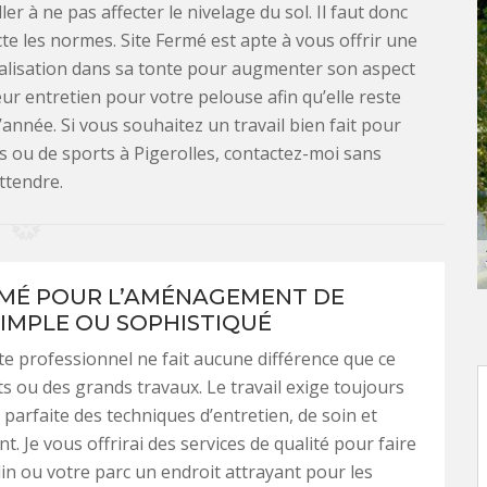
er à ne pas affecter le nivelage du sol. Il faut donc
cte les normes. Site Fermé est apte à vous offrir une
alisation dans sa tonte pour augmenter son aspect
ur entretien pour votre pelouse afin qu’elle reste
’année. Si vous souhaitez un travail bien fait pour
s ou de sports à Pigerolles, contactez-moi sans
ttendre.
RMÉ POUR L’AMÉNAGEMENT DE
SIMPLE OU SOPHISTIQUÉ
e professionnel ne fait aucune différence que ce
its ou des grands travaux. Le travail exige toujours
 parfaite des techniques d’entretien, de soin et
 Je vous offrirai des services de qualité pour faire
din ou votre parc un endroit attrayant pour les