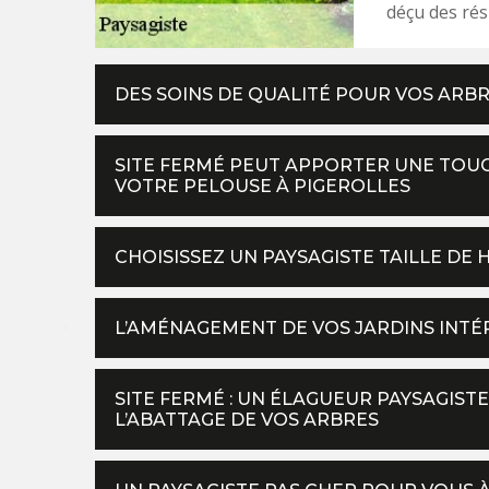
déçu des rés
DES SOINS DE QUALITÉ POUR VOS ARBR
SITE FERMÉ PEUT APPORTER UNE TOUC
VOTRE PELOUSE À PIGEROLLES
CHOISISSEZ UN PAYSAGISTE TAILLE DE 
L’AMÉNAGEMENT DE VOS JARDINS INTÉR
SITE FERMÉ : UN ÉLAGUEUR PAYSAGIST
L’ABATTAGE DE VOS ARBRES