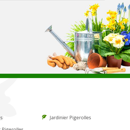
es
Jardinier Pigerolles
 Pigerolles