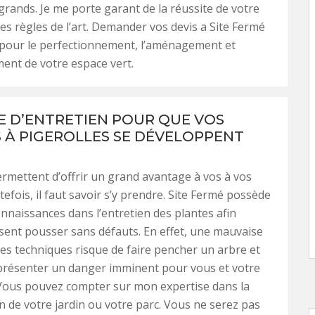
 grands. Je me porte garant de la réussite de votre
les règles de l’art. Demander vos devis a Site Fermé
 pour le perfectionnement, l’aménagement et
ment de votre espace vert.
LE D’ENTRETIEN POUR QUE VOS
 À PIGEROLLES SE DÉVELOPPENT
permettent d’offrir un grand avantage à vos à vos
tefois, il faut savoir s’y prendre. Site Fermé possède
onnaissances dans l’entretien des plantes afin
ssent pousser sans défauts. En effet, une mauvaise
ces techniques risque de faire pencher un arbre et
eprésenter un danger imminent pour vous et votre
Vous pouvez compter sur mon expertise dans la
n de votre jardin ou votre parc. Vous ne serez pas