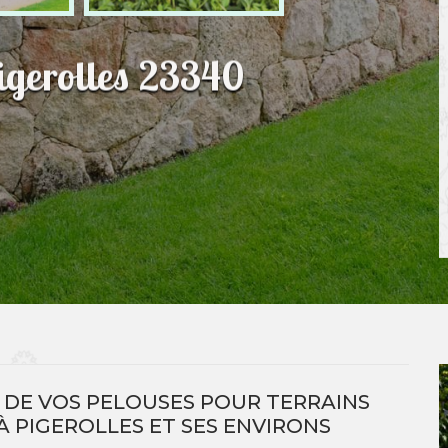
igerolles 23340
R DE VOS PELOUSES POUR TERRAINS
 À PIGEROLLES ET SES ENVIRONS