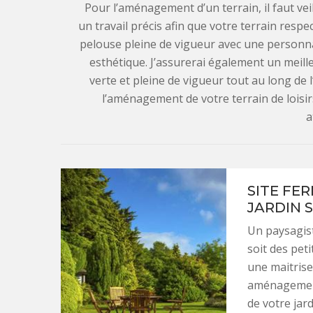
Pour l’aménagement d’un terrain, il faut veill
un travail précis afin que votre terrain respe
pelouse pleine de vigueur avec une personn
esthétique. J’assurerai également un meille
verte et pleine de vigueur tout au long de l
l’aménagement de votre terrain de loisir
a
SITE FE
JARDIN 
Un paysagist
soit des pet
une maitrise
aménagement.
de votre jar