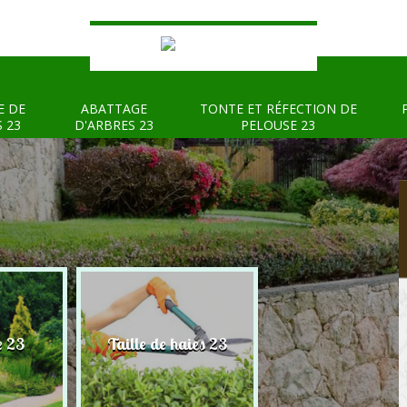
E DE
ABATTAGE
TONTE ET RÉFECTION DE
S 23
D'ARBRES 23
PELOUSE 23
e 23
Taille de haies 23
Abattage d'arbre