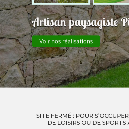
Artisan paysagiste P
Voir nos réalisations
SITE FERMÉ : POUR S’OCCUPE
DE LOISIRS OU DE SPORTS