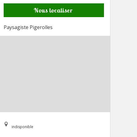
Nous localiser
Paysagiste Pigerolles
indisponible