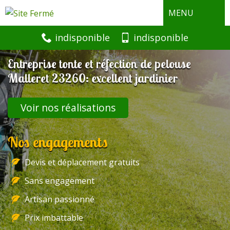
MENU
indisponible
indisponible
Entreprise tonte et réfection de pelouse
Malleret 23260: excellent jardinier
Voir nos réalisations
Nos engagements
Devis et déplacement gratuits
Sans engagement
Artisan passionné
Prix imbattable