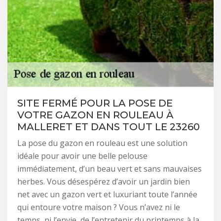
SITE FERMÉ POUR LA POSE DE
VOTRE GAZON EN ROULEAU À
MALLERET ET DANS TOUT LE 23260
La pose du gazon en rouleau est une solution
idéale pour avoir une belle pelouse
immédiatement, d’un beau vert et sans mauvaises
herbes. Vous désespérez d’avoir un jardin bien
net avec un gazon vert et luxuriant toute l’année
qui entoure votre maison ? Vous n’avez ni le
temps, ni l’envie, de l’entretenir du printemps à la