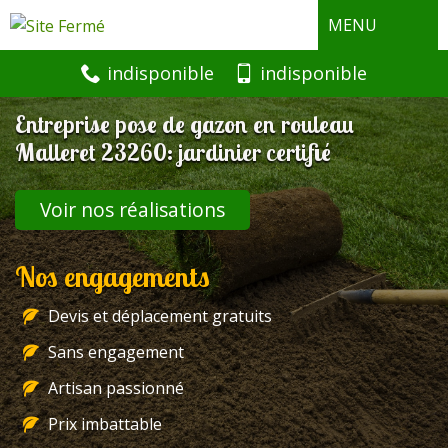
MENU
indisponible
indisponible
Entreprise pose de gazon en rouleau
Malleret 23260: jardinier certifié
Voir nos réalisations
Nos engagements
Devis et déplacement gratuits
Sans engagement
Artisan passionné
Prix imbattable