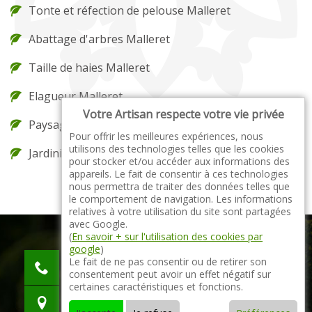
Tonte et réfection de pelouse Malleret
Abattage d'arbres Malleret
Taille de haies Malleret
Elagueur Malleret
Votre Artisan respecte votre vie privée
Paysagiste Malleret
Pour offrir les meilleures expériences, nous
utilisons des technologies telles que les cookies
Jardinier Malleret
pour stocker et/ou accéder aux informations des
appareils. Le fait de consentir à ces technologies
nous permettra de traiter des données telles que
le comportement de navigation. Les informations
relatives à votre utilisation du site sont partagées
avec Google.
(
En savoir + sur l'utilisation des cookies par
google
)
indisponible
Le fait de ne pas consentir ou de retirer son
consentement peut avoir un effet négatif sur
indisponible
certaines caractéristiques et fonctions.
indisponible