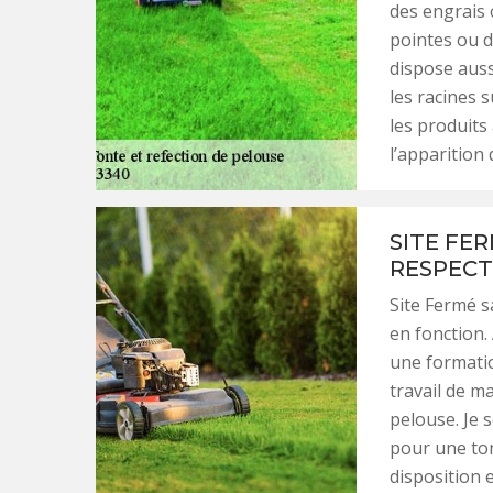
des engrais 
pointes ou d
dispose auss
les racines s
les produits
l’apparition 
SITE FE
RESPECT
Site Fermé s
en fonction.
une formatio
travail de ma
pelouse. Je 
pour une ton
disposition 