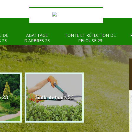
E DE
ABATTAGE
TONTE ET RÉFECTION DE
S 23
D'ARBRES 23
PELOUSE 23
e 23
Taille de haies 23
Abattage d'arbre