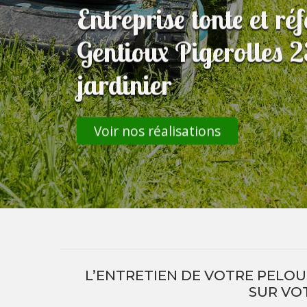
Entreprise tonte et ré
Gentioux Pigerolles 2
jardinier
Voir nos réalisations
L’ENTRETIEN DE VOTRE PELOUS
SUR VO