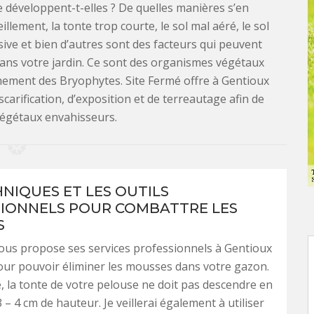
développent-t-elles ? De quelles manières s’en
lement, la tonte trop courte, le sol mal aéré, le sol
ssive et bien d’autres sont des facteurs qui peuvent
dans votre jardin. Ce sont des organismes végétaux
chement des Bryophytes. Site Fermé offre à Gentioux
scarification, d’exposition et de terreautage afin de
végétaux envahisseurs.
HNIQUES ET LES OUTILS
IONNELS POUR COMBATTRE LES
S
ous propose ses services professionnels à Gentioux
our pouvoir éliminer les mousses dans votre gazon.
e, la tonte de votre pelouse ne doit pas descendre en
– 4 cm de hauteur. Je veillerai également à utiliser