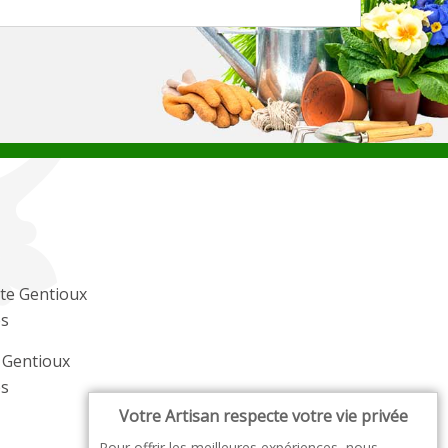
te Gentioux
es
r Gentioux
es
Votre Artisan respecte votre vie privée
Pour offrir les meilleures expériences, nous