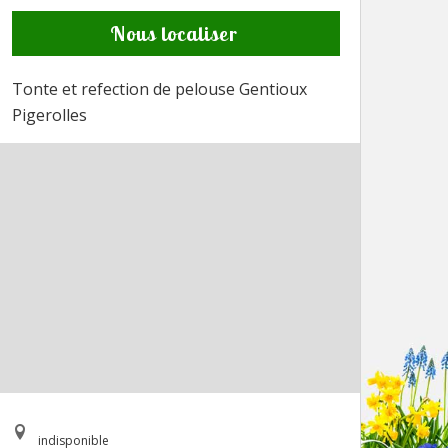
Nous localiser
Tonte et refection de pelouse Gentioux
Pigerolles
indisponible