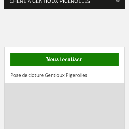
CHÈRE À GENTIOUX PIGEROLLES
Nous localiser
Pose de cloture Gentioux Pigerolles