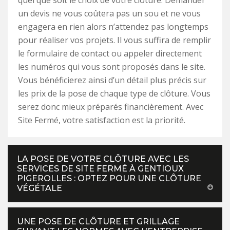
quel que soit le choix de votre clôture. Demander
un devis ne vous coûtera pas un sou et ne vous
engagera en rien alors n’attendez pas longtemps
pour réaliser vos projets. Il vous suffira de remplir
le formulaire de contact ou appeler directement
les numéros qui vous sont proposés dans le site.
Vous bénéficierez ainsi d’un détail plus précis sur
les prix de la pose de chaque type de clôture. Vous
serez donc mieux préparés financièrement. Avec
Site Fermé, votre satisfaction est la priorité.
LA POSE DE VOTRE CLÔTURE AVEC LES
SERVICES DE SITE FERMÉ À GENTIOUX
PIGEROLLES : OPTEZ POUR UNE CLÔTURE
VÉGÉTALE
UNE POSE DE CLÔTURE ET GRILLAGE