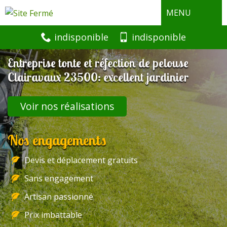
MENU
indisponible
indisponible
Entreprise tonte et réfection de pelouse
Clairavaux 23500: excellent jardinier
Voir nos réalisations
Nos engagements
Devis et déplacement gratuits
Sans engagement
Artisan passionné
Prix imbattable