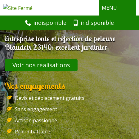
MENU
indisponible
indisponible
Entreprise tonte et réfection de pelouse
Blaudeix 23140: excellent jardinier
Voir nos réalisations
Nos engagements
Devis et déplacement gratuits
Sans engagement
Artisan passionné
Prix imbattable