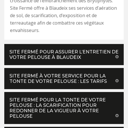
croissance de l’embranchement des Bryophytes.
Site Fermé offre à Blaudeix ses services d’aération
de sol, de scarification, d’exposition et de
terreautage afin de combattre ces végétaux
envahisseurs.
SITE FERMÉ POUR ASSURER L’ENTRETIEN DE
VOTRE PELOUSE À BLAUDEIX
SITE FERMÉ À VOTRE SERVICE POUR LA
TONTE DE VOTRE PELOUSE : LES TARIFS
SITE FERMÉ POUR LA TONTE DE VOTRE
PELOUSE : LA SCARIFICATION POUR
REDONNER DE LA VIGUEUR À VOTRE
PELOUSE