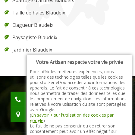
Abattage d'arbres Blaudeix
Taille de haies Blaudeix
Elagueur Blaudeix
Paysagiste Blaudeix
Jardinier Blaudeix
Votre Artisan respecte votre vie privée
Pour offrir les meilleures expériences, nous
utilisons des technologies telles que les cookies
pour stocker et/ou accéder aux informations des
appareils. Le fait de consentir à ces technologies
nous permettra de traiter des données telles que
indisponible
le comportement de navigation. Les informations
indisponible
relatives à votre utilisation du site sont partagées
avec Google.
indisponible
(
En savoir + sur l'utilisation des cookies par
google
)
Le fait de ne pas consentir ou de retirer son
consentement peut avoir un effet négatif sur