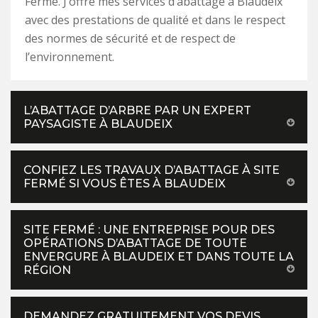
Fermé. J’offre mes services d’abattage à Blaudeix
avec des prestations de qualité et dans le respect
des normes de sécurité et de respect de
l’environnement.
L’ABATTAGE D’ARBRE PAR UN EXPERT
PAYSAGISTE À BLAUDEIX
CONFIEZ LES TRAVAUX D’ABATTAGE À SITE
FERMÉ SI VOUS ÊTES À BLAUDEIX
SITE FERMÉ : UNE ENTREPRISE POUR DES
OPÉRATIONS D’ABATTAGE DE TOUTE
ENVERGURE À BLAUDEIX ET DANS TOUTE LA
RÉGION
DEMANDEZ GRATUITEMENT VOS DEVIS