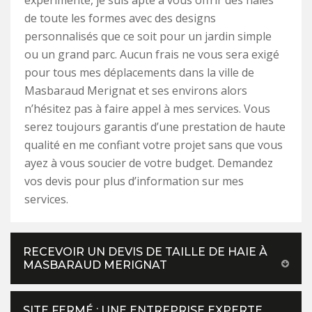
expérimenté, je suis apte à vous offrir des haies
de toute les formes avec des designs
personnalisés que ce soit pour un jardin simple
ou un grand parc. Aucun frais ne vous sera exigé
pour tous mes déplacements dans la ville de
Masbaraud Merignat et ses environs alors
n’hésitez pas à faire appel à mes services. Vous
serez toujours garantis d’une prestation de haute
qualité en me confiant votre projet sans que vous
ayez à vous soucier de votre budget. Demandez
vos devis pour plus d’information sur mes
services.
RECEVOIR UN DEVIS DE TAILLE DE HAIE À
MASBARAUD MERIGNAT
SITE FERMÉ : UNE ENTREPRISE EXPERTE