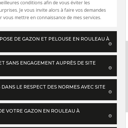
eilleures conditions afin de vous éviter les
rprises. Je vous invite alors à faire vos demandes
r vous mettre en connaissance de mes services.
 POSE DE GAZON ET PELOUSE EN ROULEAU À
ET SANS ENGAGEMENT AUPRÈS DE SITE
 DANS LE RESPECT DES NORMES AVEC SITE
DE VOTRE GAZON EN ROULEAU À