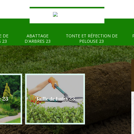
E DE
ABATTAGE
TONTE ET RÉFECTION DE
S 23
D'ARBRES 23
PELOUSE 23
e 23
Taille de haies 23
Abattage d'arbre