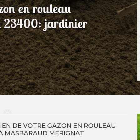
azon en rouleau
23400: jardinier
TIEN DE VOTRE GAZON EN ROULEAU
 À MASBARAUD MERIGNAT