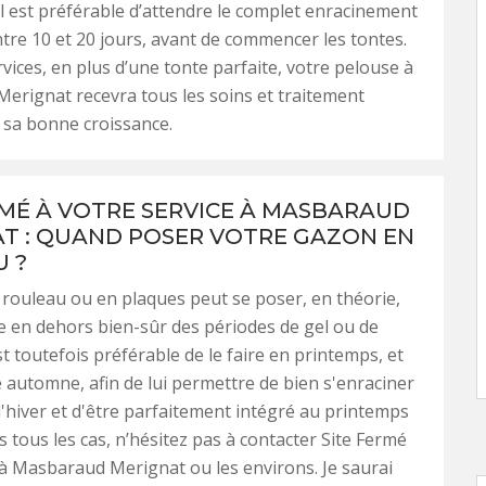
l est préférable d’attendre le complet enracinement
tre 10 et 20 jours, avant de commencer les tontes.
vices, en plus d’une tonte parfaite, votre pelouse à
rignat recevra tous les soins et traitement
 sa bonne croissance.
RMÉ À VOTRE SERVICE À MASBARAUD
T : QUAND POSER VOTRE GAZON EN
 ?
rouleau ou en plaques peut se poser, en théorie,
e en dehors bien-sûr des périodes de gel ou de
est toutefois préférable de le faire en printemps, et
 automne, afin de lui permettre de bien s'enraciner
l'hiver et d'être parfaitement intégré au printemps
s tous les cas, n’hésitez pas à contacter Site Fermé
 à Masbaraud Merignat ou les environs. Je saurai