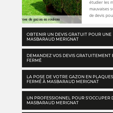
étudier les m
mauvaises su
de devis pou
OBTENIR UN DEVIS GRATUIT POUR UNE
MASBARAUD MERIGNAT
DEMANDEZ VOS DEVIS GRATUITEMENT 
FERMÉ
LA POSE DE VOTRE GAZON EN PLAQUES
FERMÉ À MASBARAUD MERIGNAT
UN PROFESSIONNEL POUR S’OCCUPER 
MASBARAUD MERIGNAT