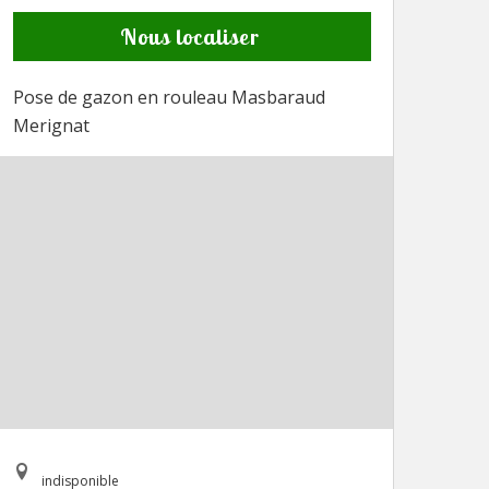
Nous localiser
Pose de gazon en rouleau Masbaraud
Merignat
indisponible