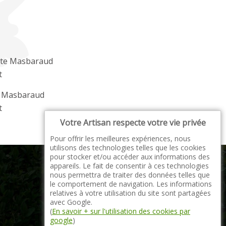
ste Masbaraud
t
r Masbaraud
t
Votre Artisan respecte votre vie privée
Pour offrir les meilleures expériences, nous
utilisons des technologies telles que les cookies
pour stocker et/ou accéder aux informations des
appareils. Le fait de consentir à ces technologies
nous permettra de traiter des données telles que
le comportement de navigation. Les informations
relatives à votre utilisation du site sont partagées
indisponible
avec Google.
(
En savoir + sur l'utilisation des cookies par
google
)