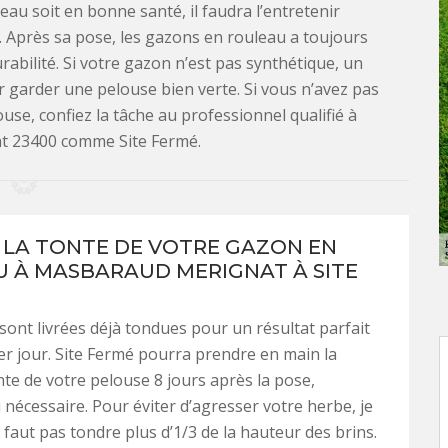
au soit en bonne santé, il faudra l’entretenir
 Après sa pose, les gazons en rouleau a toujours
abilité. Si votre gazon n’est pas synthétique, un
r garder une pelouse bien verte. Si vous n’avez pas
se, confiez la tâche au professionnel qualifié à
 23400 comme Site Fermé.
 LA TONTE DE VOTRE GAZON EN
 À MASBARAUD MERIGNAT À SITE
sont livrées déjà tondues pour un résultat parfait
er jour. Site Fermé pourra prendre en main la
te de votre pelouse 8 jours après la pose,
 nécessaire. Pour éviter d’agresser votre herbe, je
e faut pas tondre plus d’1/3 de la hauteur des brins.