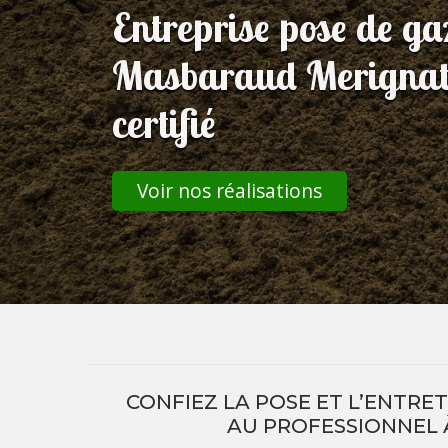
Entreprise pose de g
Masbaraud Merignat 
certifié
Voir nos réalisations
CONFIEZ LA POSE ET L’ENTRE
AU PROFESSIONNEL