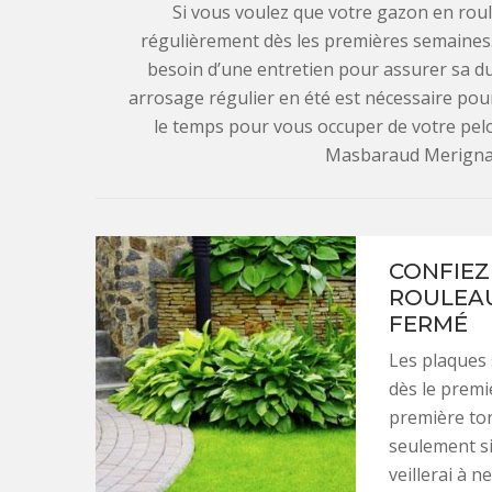
Si vous voulez que votre gazon en roule
régulièrement dès les premières semaines.
besoin d’une entretien pour assurer sa dur
arrosage régulier en été est nécessaire pou
le temps pour vous occuper de votre pelou
Masbaraud Merignat
CONFIEZ
ROULEAU
FERMÉ
Les plaques 
dès le premi
première ton
seulement si
veillerai à n