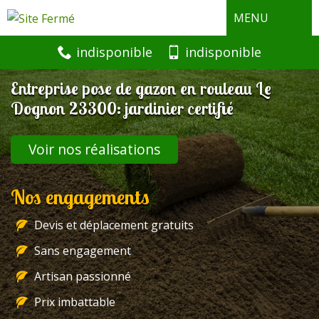
MENU
indisponible
indisponible
Entreprise pose de gazon en rouleau Le
Dognon 23300: jardinier certifié
Voir nos réalisations
Nos engagements
Devis et déplacement gratuits
Sans engagement
Artisan passionné
Prix imbattable