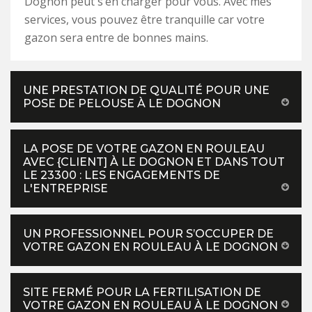
Dognon peut s’en charger pour vous. Avec mes
services, vous pouvez être tranquille car votre
gazon sera entre de bonnes mains.
UNE PRESTATION DE QUALITÉ POUR UNE
POSE DE PELOUSE À LE DOGNON
LA POSE DE VOTRE GAZON EN ROULEAU
AVEC {CLIENT] À LE DOGNON ET DANS TOUT
LE 23300 : LES ENGAGEMENTS DE
L'ENTREPRISE
UN PROFESSIONNEL POUR S’OCCUPER DE
VOTRE GAZON EN ROULEAU À LE DOGNON
SITE FERMÉ POUR LA FERTILISATION DE
VOTRE GAZON EN ROULEAU À LE DOGNON