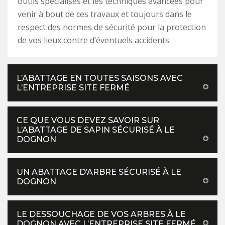
outils spécialises et les techniques avancées pour
venir à bout de ces travaux et toujours dans le
respect des normes de sécurité pour la protection
de vos lieux contre d’éventuels accidents.
L’ABATTAGE EN TOUTES SAISONS AVEC
L’ENTREPRISE SITE FERMÉ
CE QUE VOUS DEVEZ SAVOIR SUR
L’ABATTAGE DE SAPIN SÉCURISÉ À LE
DOGNON
UN ABATTAGE D’ARBRE SÉCURISÉ À LE
DOGNON
LE DESSOUCHAGE DE VOS ARBRES À LE
DOGNON AVEC L’ENTREPRISE SITE FERMÉ