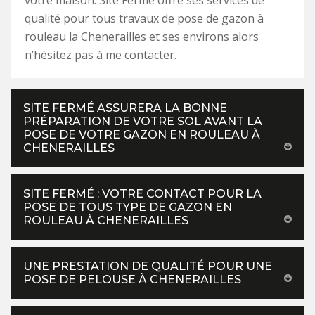
votre maison. Site Fermé offre ses services de
qualité pour tous travaux de pose de gazon à
rouleau la Chenerailles et ses environs alors
n’hésitez pas à me contacter.
SITE FERMÉ ASSURERA LA BONNE
PRÉPARATION DE VOTRE SOL AVANT LA
POSE DE VOTRE GAZON EN ROULEAU À
CHENERAILLES
SITE FERMÉ : VOTRE CONTACT POUR LA
POSE DE TOUS TYPE DE GAZON EN
ROULEAU À CHENERAILLES
UNE PRESTATION DE QUALITÉ POUR UNE
POSE DE PELOUSE À CHENERAILLES