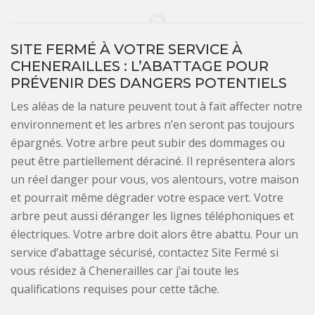
SITE FERMÉ À VOTRE SERVICE À
CHENERAILLES : L’ABATTAGE POUR
PRÉVENIR DES DANGERS POTENTIELS
Les aléas de la nature peuvent tout à fait affecter notre
environnement et les arbres n’en seront pas toujours
épargnés. Votre arbre peut subir des dommages ou
peut être partiellement déraciné. Il représentera alors
un réel danger pour vous, vos alentours, votre maison
et pourrait même dégrader votre espace vert. Votre
arbre peut aussi déranger les lignes téléphoniques et
électriques. Votre arbre doit alors être abattu. Pour un
service d’abattage sécurisé, contactez Site Fermé si
vous résidez à Chenerailles car j’ai toute les
qualifications requises pour cette tâche.