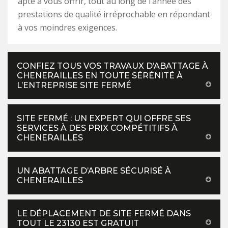
apte à vous offrir, tout au long de l’année des
prestations de qualité irréprochable en répondant
à vos moindres exigences.
CONFIEZ TOUS VOS TRAVAUX D’ABATTAGE À
CHENERAILLES EN TOUTE SÉRÉNITÉ À
L’ENTREPRISE SITE FERMÉ
SITE FERMÉ : UN EXPERT QUI OFFRE SES
SERVICES À DES PRIX COMPÉTITIFS À
CHENERAILLES
UN ABATTAGE D’ARBRE SÉCURISÉ À
CHENERAILLES
LE DÉPLACEMENT DE SITE FERMÉ DANS
TOUT LE 23130 EST GRATUIT