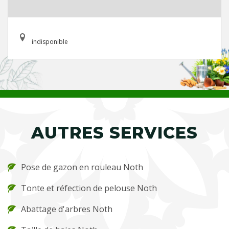
indisponible
AUTRES SERVICES
Pose de gazon en rouleau Noth
Tonte et réfection de pelouse Noth
Abattage d'arbres Noth