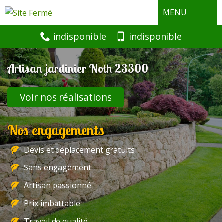
MENU
indisponible
indisponible
Artisan jardinier Noth 23300
Voir nos réalisations
Nos engagements
Devis et déplacement gratuits
Sans engagement
Artisan passionné
Prix imbattable
Travail de qualité