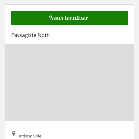
Nous localiser
Paysagiste Noth
indisponible