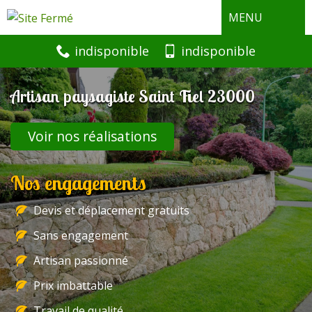
MENU
indisponible
indisponible
Artisan paysagiste Saint Fiel 23000
Voir nos réalisations
Nos engagements
Devis et déplacement gratuits
Sans engagement
Artisan passionné
Prix imbattable
Travail de qualité