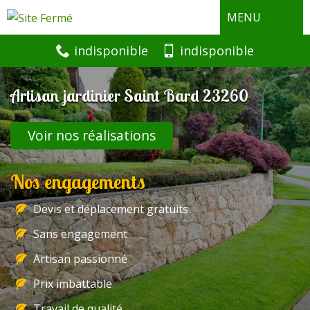
MENU
indisponible
indisponible
Artisan jardinier Saint Bard 23260
Voir nos réalisations
Nos engagements
Devis et déplacement gratuits
Sans engagement
Artisan passionné
Prix imbattable
Travail de qualité