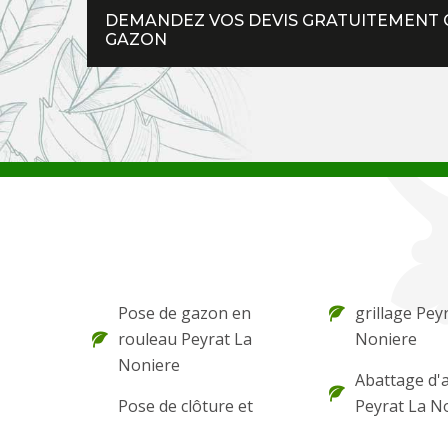
DEMANDEZ VOS DEVIS GRATUITEMENT C
GAZON
Pose de gazon en
grillage Pey
rouleau Peyrat La
Noniere
Noniere
Abattage d'
Pose de clôture et
Peyrat La N