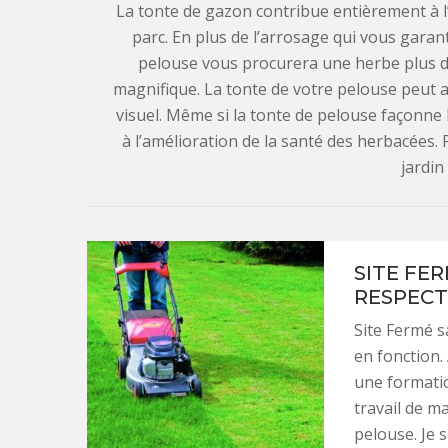
La tonte de gazon contribue entièrement à l
parc. En plus de l’arrosage qui vous garan
pelouse vous procurera une herbe plus do
magnifique. La tonte de votre pelouse peut a
visuel. Même si la tonte de pelouse façonne
à l’amélioration de la santé des herbacées. 
jardin
SITE FE
RESPECT
Site Fermé s
en fonction.
une formatio
travail de ma
pelouse. Je 