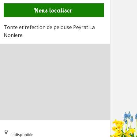
Nous localiser
Tonte et refection de pelouse Peyrat La
Noniere
indisponible