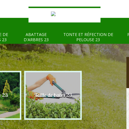
E DE
ABATTAGE
TONTE ET RÉFECTION DE
S 23
D'ARBRES 23
PELOUSE 23
e 23
Taille de haies 23
Abattage d'arbre