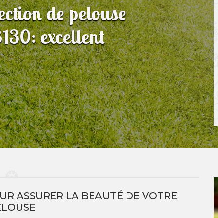
fection de pelouse
130: excellent
OUR ASSURER LA BEAUTÉ DE VOTRE
ELOUSE