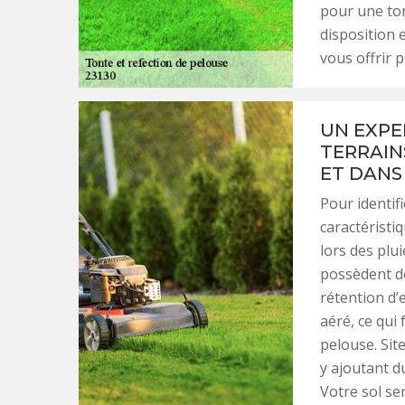
pour une ton
disposition 
vous offrir p
UN EXPE
TERRAIN
ET DANS
Pour identifi
caractéristiq
lors des plui
possèdent de
rétention d’
aéré, ce qui
pelouse. Sit
y ajoutant d
Votre sol se