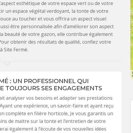
’aspect esthétique de votre espace vert ou de votre
tir un espace végétal verdoyant, la tonte de votre
uce au toucher et vous offrira un aspect visuel
ussi être personnalisée afin d’améliorer son aspect
 la beauté de votre gazon, elle contribue également
Pour obtenir des résultats de qualité, confiez votre
 à Site Fermé.
RMÉ : UN PROFESSIONNEL QUI
E TOUJOURS SES ENGAGEMENTS
ait analyser vos besoins et adapter ses prestations
 Ayant une expérience, un savoir-faire et ayant reçu
n complète en filière horticole, Je vous garantis un
ins de maitre sur la tonte et l’entretien de votre
serai également à l’écoute de vos nouvelles idées