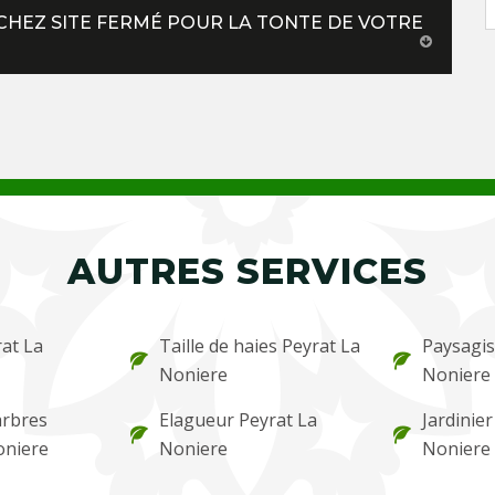
HEZ SITE FERMÉ POUR LA TONTE DE VOTRE
AUTRES SERVICES
rat La
Taille de haies Peyrat La
Paysagis
Noniere
Noniere
arbres
Elagueur Peyrat La
Jardinier
oniere
Noniere
Noniere