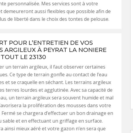
te personnalisée. Mes services sont à votre
et demeureront aussi flexibles que possible afin de
lus de liberté dans le choix des tontes de pelouse.
RT POUR L’ENTRETIEN DE VOS
S ARGILEUX À PEYRAT LA NONIERE
 TOUT LE 23130
er un terrain argileux, il faut observer certaines
ues. Ce type de terrain gonfle au contact de l’eau
es et se craquelle en séchant. Les terrains argileux
s terres lourdes et agglutinée. Avec sa capacité de
eau, un terrain argileux sera souvent humide et mal
 favorisera la prolifération des mousses dans votre
e Fermé se chargera d’effectuer un bon drainage en
u sable et en effectuant un griffage en surface.
ra ainsi mieux aéré et votre gazon n’en sera que