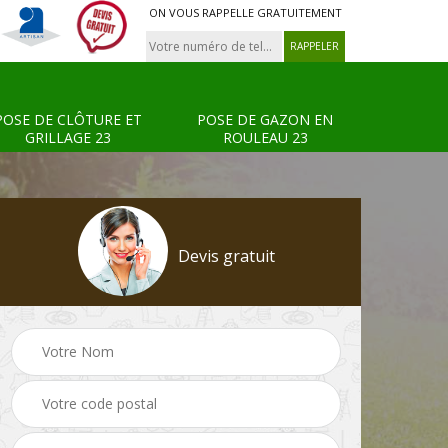
ON VOUS RAPPELLE GRATUITEMENT
POSE DE CLÔTURE ET
POSE DE GAZON EN
GRILLAGE 23
ROULEAU 23
Devis gratuit
Tonte et réfection de
Pose de clôture et
s 23
pelouse 23
grillage 23