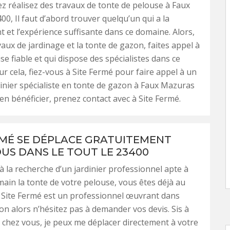
ez réalisez des travaux de tonte de pelouse à Faux
0, Il faut d’abord trouver quelqu’un qui a la
et l’expérience suffisante dans ce domaine. Alors,
vaux de jardinage et la tonte de gazon, faites appel à
se fiable et qui dispose des spécialistes dans ce
r cela, fiez-vous à Site Fermé pour faire appel à un
dinier spécialiste en tonte de gazon à Faux Mazuras
en bénéficier, prenez contact avec à Site Fermé.
RMÉ SE DÉPLACE GRATUITEMENT
US DANS LE TOUT LE 23400
 à la recherche d’un jardinier professionnel apte à
ain la tonte de votre pelouse, vous êtes déjà au
 Site Fermé est un professionnel œuvrant dans
ion alors n’hésitez pas à demander vos devis. Sis à
 chez vous, je peux me déplacer directement à votre