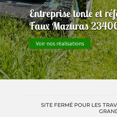
Entreprise tonte et ré
Faux Mazuras 23400: 
Voir nos réalisations
SITE FERMÉ POUR LES TRA
GRAND