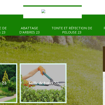
E DE
ABATTAGE
TONTE ET RÉFECTION DE
S 23
D'ARBRES 23
PELOUSE 23
e 23
Taille de haies 23
Abattage d'arbre