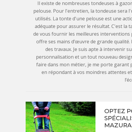
Il existe de nombreuses tondeuses à gazon
pelouse. Pour l'entretien, la tondeuse sera l
utilisés. La tonte d'une pelouse est une a
adéquate pour assurer le résultat. C'est la t
de vous fournir les meilleures interventions
offre ses mains d’œuvre de grande qualité.
des travaux. Je suis apte à intervenir 
personnalisation et un tout nouveau design
faire dans mon métier, je me porte garant p
en répondant à vos moindres attentes et
l’é
OPTEZ P
SPÉCIAL
MAZURA