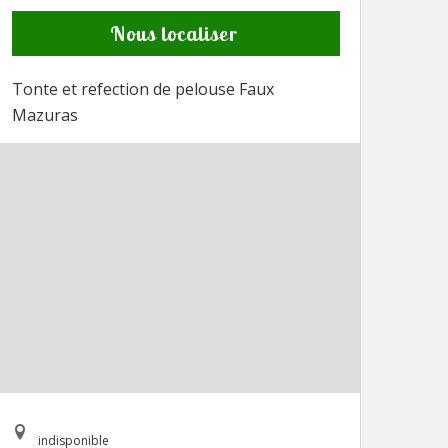
Nous localiser
Tonte et refection de pelouse Faux
Mazuras
indisponible