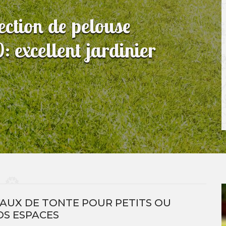
fection de pelouse
excellent jardinier
VAUX DE TONTE POUR PETITS OU
S ESPACES