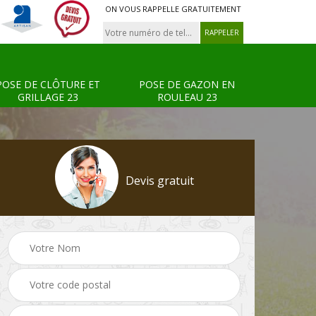
ON VOUS RAPPELLE GRATUITEMENT
POSE DE CLÔTURE ET
POSE DE GAZON EN
GRILLAGE 23
ROULEAU 23
Devis gratuit
Tonte et réfection de
Pose de clôture et
s 23
pelouse 23
grillage 23