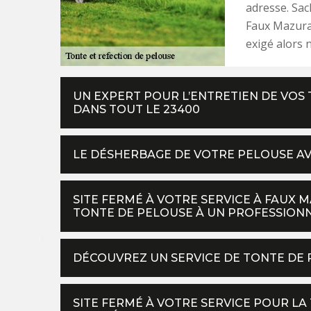
adresse. Sac
Faux Mazuras
exigé alors n
UN EXPERT POUR L’ENTRETIEN DE VOS 
DANS TOUT LE 23400
LE DÉSHERBAGE DE VOTRE PELOUSE AV
SITE FERMÉ À VOTRE SERVICE À FAUX 
TONTE DE PELOUSE À UN PROFESSIONN
DÉCOUVREZ UN SERVICE DE TONTE DE 
SITE FERMÉ À VOTRE SERVICE POUR L