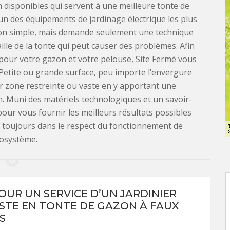
 disponibles qui servent à une meilleure tonte de
'un des équipements de jardinage électrique les plus
ction simple, mais demande seulement une technique
aille de la tonte qui peut causer des problèmes. Afin
 pour votre gazon et votre pelouse, Site Fermé vous
 Petite ou grande surface, peu importe l’envergure
sur zone restreinte ou vaste en y apportant une
. Muni des matériels technologiques et un savoir-
our vous fournir les meilleurs résultats possibles
 toujours dans le respect du fonctionnement de
cosystème.
OUR UN SERVICE D’UN JARDINIER
ISTE EN TONTE DE GAZON À FAUX
S