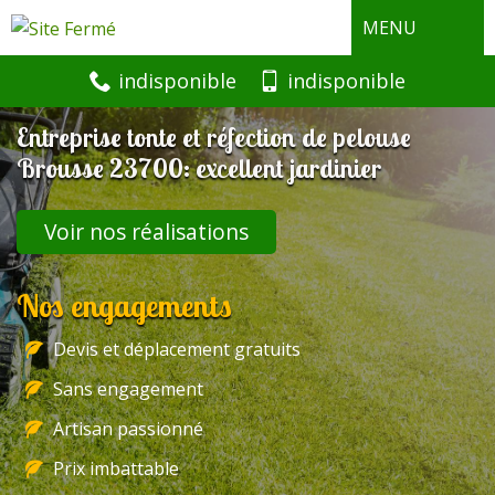
MENU
indisponible
indisponible
Entreprise tonte et réfection de pelouse
Brousse 23700: excellent jardinier
Voir nos réalisations
Nos engagements
Devis et déplacement gratuits
Sans engagement
Artisan passionné
Prix imbattable