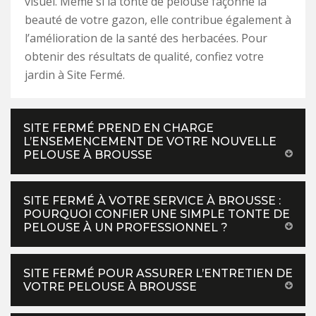
visuel. Même si la tonte de pelouse façonne la
beauté de votre gazon, elle contribue également à
l’amélioration de la santé des herbacées. Pour
obtenir des résultats de qualité, confiez votre
jardin à Site Fermé.
SITE FERMÉ PREND EN CHARGE
L’ENSEMENCEMENT DE VOTRE NOUVELLE
PELOUSE À BROUSSE
SITE FERMÉ À VOTRE SERVICE À BROUSSE :
POURQUOI CONFIER UNE SIMPLE TONTE DE
PELOUSE À UN PROFESSIONNEL ?
SITE FERMÉ POUR ASSURER L’ENTRETIEN DE
VOTRE PELOUSE À BROUSSE