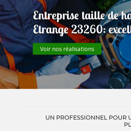
Entreprise taille de 
Etrange 23260: excell
Voir nos réalisations
UN PROFESSIONNEL POUR UN
P