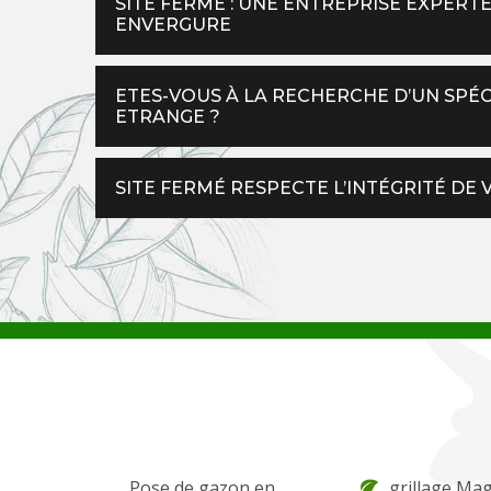
SITE FERMÉ : UNE ENTREPRISE EXPERTE
ENVERGURE
ETES-VOUS À LA RECHERCHE D’UN SPÉCI
ETRANGE ?
SITE FERMÉ RESPECTE L’INTÉGRITÉ DE 
Pose de gazon en
grillage Ma