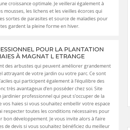
une croissance optimale. Je veillerai également à
 mousses, les lichens et les vieilles écorces qui
tes sortes de parasites et source de maladies pour
tes gardent la pleine forme en hiver.
ESSIONNEL POUR LA PLANTATION
HAIES À MAGNAT L ETRANGE
ont des arbustes qui peuvent améliorer grandement
el attrayant de votre jardin ou votre parc. Ce sont
aciles qui participent également à l’équilibre des
donc très avantageux d’en posséder chez soi. Site
 jardinier professionnel qui peut s’occuper de la
e vos haies si vous souhaitez embellir votre espace
rai respecter toutes les conditions nécessaires pour
ur bon développement. Je vous invite alors à faire
 de devis si vous souhaitez bénéficiez du meilleur