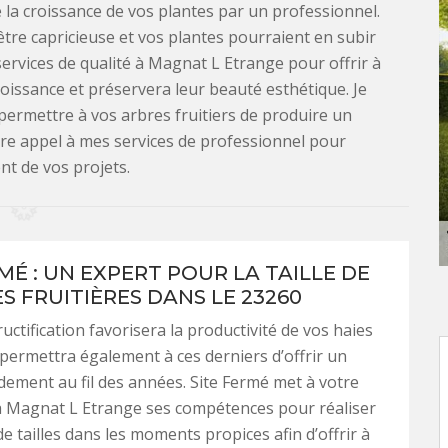
de la croissance de vos plantes par un professionnel.
être capricieuse et vos plantes pourraient en subir
ervices de qualité à Magnat L Etrange pour offrir à
roissance et préservera leur beauté esthétique. Je
permettre à vos arbres fruitiers de produire un
ire appel à mes services de professionnel pour
nt de vos projets.
MÉ : UN EXPERT POUR LA TAILLE DE
S FRUITIÈRES DANS LE 23260
fructification favorisera la productivité de vos haies
t permettra également à ces derniers d’offrir un
dement au fil des années. Site Fermé met à votre
à Magnat L Etrange ses compétences pour réaliser
e tailles dans les moments propices afin d’offrir à