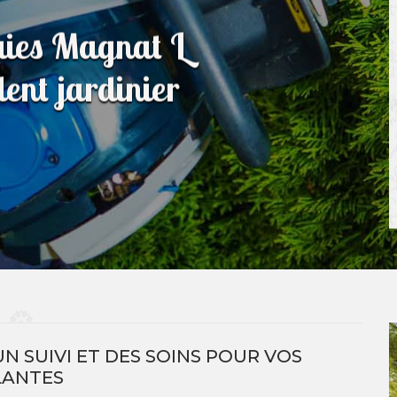
haies Magnat L
ent jardinier
 SUIVI ET DES SOINS POUR VOS
LANTES