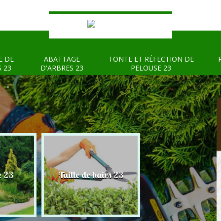
E DE
ABATTAGE
TONTE ET RÉFECTION DE
S 23
D'ARBRES 23
PELOUSE 23
e 23
Taille de haies 23
Abattage d'arbre