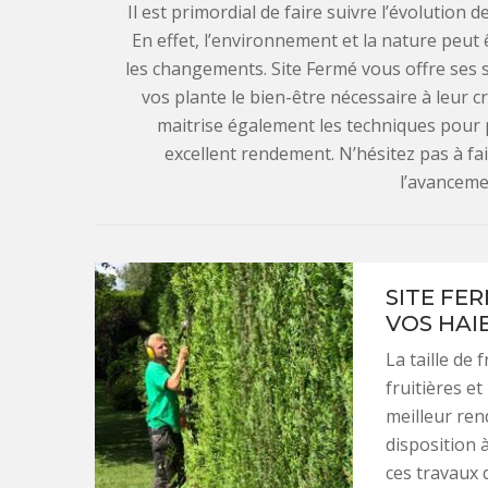
Il est primordial de faire suivre l’évolution 
En effet, l’environnement et la nature peut 
les changements. Site Fermé vous offre ses s
vos plante le bien-être nécessaire à leur c
maitrise également les techniques pour 
excellent rendement. N’hésitez pas à fa
l’avanceme
SITE FER
VOS HAIE
La taille de 
fruitières e
meilleur ren
disposition 
ces travaux d