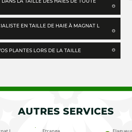
 DANS LA TAILLE DES HAIES DE TOUTE
ALISTE EN TAILLE DE HAIE À MAGNAT L
VOS PLANTES LORS DE LA TAILLE
AUTRES SERVICES
gnat L
Etrange
Elagueu