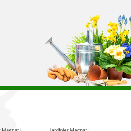
r Magnat L
Jardinier Magnat L