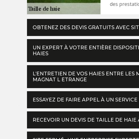
des prestati
OBTENEZ DES DEVIS GRATUITS AVEC SI
UN EXPERT À VOTRE ENTIÈRE DISPOSITIO
HAIES
L’ENTRETIEN DE VOS HAIES ENTRE LES 
MAGNAT L ETRANGE
ESSAYEZ DE FAIRE APPEL À UN SERVICE
RECEVOIR UN DEVIS DE TAILLE DE HAI