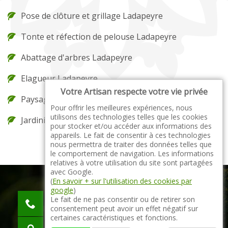
Pose de clôture et grillage Ladapeyre
Tonte et réfection de pelouse Ladapeyre
Abattage d'arbres Ladapeyre
Elagueur Ladapeyre
Votre Artisan respecte votre vie privée
Paysagiste Ladapeyre
Pour offrir les meilleures expériences, nous
utilisons des technologies telles que les cookies
Jardinier Ladapeyre
pour stocker et/ou accéder aux informations des
appareils. Le fait de consentir à ces technologies
nous permettra de traiter des données telles que
le comportement de navigation. Les informations
relatives à votre utilisation du site sont partagées
avec Google.
(
En savoir + sur l'utilisation des cookies par
google
)
indisponible
Le fait de ne pas consentir ou de retirer son
consentement peut avoir un effet négatif sur
indisponible
certaines caractéristiques et fonctions.