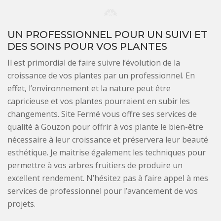
UN PROFESSIONNEL POUR UN SUIVI ET
DES SOINS POUR VOS PLANTES
Il est primordial de faire suivre l’évolution de la
croissance de vos plantes par un professionnel. En
effet, l’environnement et la nature peut être
capricieuse et vos plantes pourraient en subir les
changements. Site Fermé vous offre ses services de
qualité à Gouzon pour offrir à vos plante le bien-être
nécessaire à leur croissance et préservera leur beauté
esthétique. Je maitrise également les techniques pour
permettre à vos arbres fruitiers de produire un
excellent rendement. N’hésitez pas à faire appel à mes
services de professionnel pour l’avancement de vos
projets.