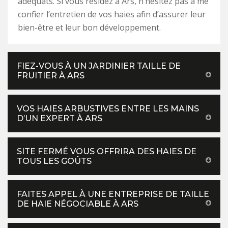
adéquats. Si vous résidez à Ars, n’hésitez pas à me
confier l’entretien de vos haies afin d’assurer leur
bien-être et leur bon développement.
FIEZ-VOUS À UN JARDINIER TAILLE DE
FRUITIER À ARS
VOS HAIES ARBUSTIVES ENTRE LES MAINS
D’UN EXPERT À ARS
SITE FERMÉ VOUS OFFRIRA DES HAIES DE
TOUS LES GOÛTS
FAITES APPEL À UNE ENTREPRISE DE TAILLE
DE HAIE NÉGOCIABLE À ARS