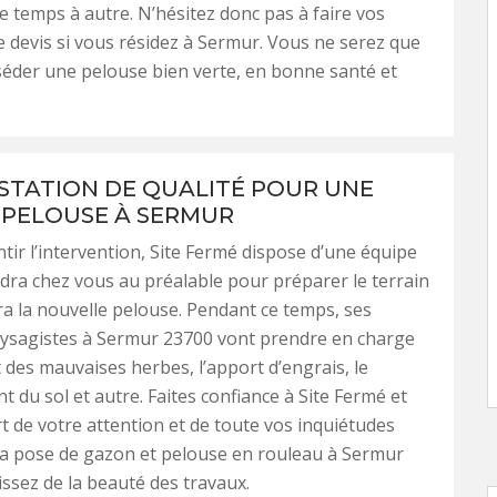
e temps à autre. N’hésitez donc pas à faire vos
devis si vous résidez à Sermur. Vous ne serez que
séder une pelouse bien verte, en bonne santé et
STATION DE QUALITÉ POUR UNE
 PELOUSE À SERMUR
ntir l’intervention, Site Fermé dispose d’une équipe
ndra chez vous au préalable pour préparer le terrain
era la nouvelle pelouse. Pendant ce temps, ses
aysagistes à Sermur 23700 vont prendre en charge
 des mauvaises herbes, l’apport d’engrais, le
 du sol et autre. Faites confiance à Site Fermé et
art de votre attention et de toute vos inquiétudes
la pose de gazon et pelouse en rouleau à Sermur
issez de la beauté des travaux.