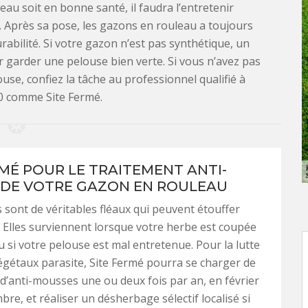
au soit en bonne santé, il faudra l’entretenir
 Après sa pose, les gazons en rouleau a toujours
abilité. Si votre gazon n’est pas synthétique, un
r garder une pelouse bien verte. Si vous n’avez pas
se, confiez la tâche au professionnel qualifié à
 comme Site Fermé.
RMÉ POUR LE TRAITEMENT ANTI-
DE VOTRE GAZON EN ROULEAU
sont de véritables fléaux qui peuvent étouffer
 Elles surviennent lorsque votre herbe est coupée
u si votre pelouse est mal entretenue. Pour la lutte
égétaux parasite, Site Fermé pourra se charger de
n d’anti-mousses une ou deux fois par an, en février
re, et réaliser un désherbage sélectif localisé si