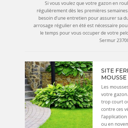
Si vous voulez que votre gazon en roule
régulièrement dès les premières semaines.
besoin d’une entretien pour assurer sa dur
arrosage régulier en été est nécessaire pou
le temps pour vous occuper de votre pelou
Sermur 23700
SITE FE
MOUSSE 
Les mousses 
votre gazon.
trop court o
contre ces v
l’applicatio
ou en novemb