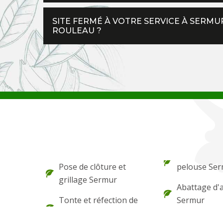
SITE FERMÉ À VOTRE SERVICE À SERM
ROULEAU ?
Pose de clôture et
pelouse Se
grillage Sermur
Abattage d'
Tonte et réfection de
Sermur