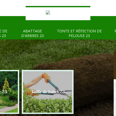
E DE
ABATTAGE
TONTE ET RÉFECTION DE
S 23
D'ARBRES 23
PELOUSE 23
e 23
Taille de haies 23
Abattage d'arbre