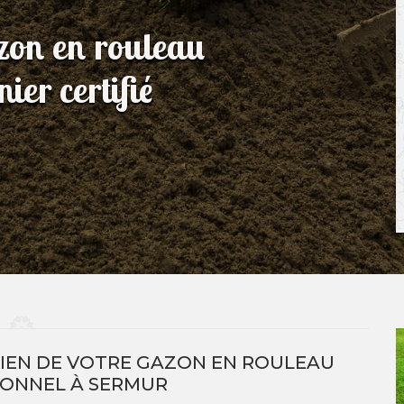
azon en rouleau
er certifié
TIEN DE VOTRE GAZON EN ROULEAU
IONNEL À SERMUR