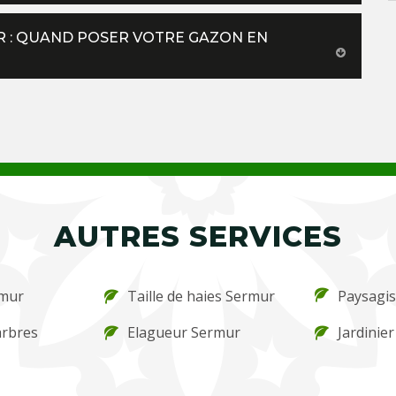
UR : QUAND POSER VOTRE GAZON EN
AUTRES SERVICES
rmur
Taille de haies Sermur
Paysagis
arbres
Elagueur Sermur
Jardinie