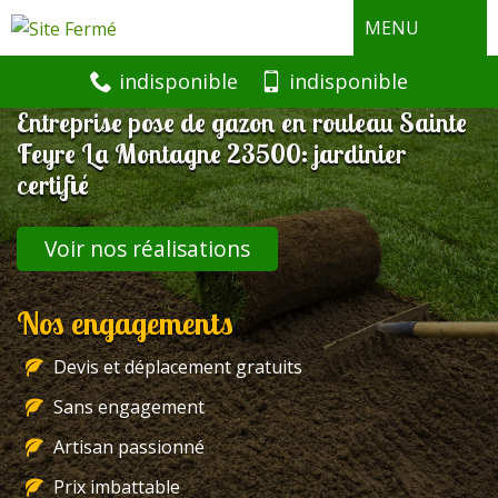
MENU
indisponible
indisponible
Entreprise pose de gazon en rouleau Sainte
Feyre La Montagne 23500: jardinier
certifié
Voir nos réalisations
Nos engagements
Devis et déplacement gratuits
Sans engagement
Artisan passionné
Prix imbattable