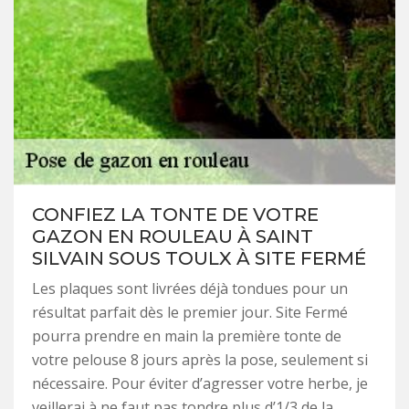
CONFIEZ LA TONTE DE VOTRE
GAZON EN ROULEAU À SAINT
SILVAIN SOUS TOULX À SITE FERMÉ
Les plaques sont livrées déjà tondues pour un
résultat parfait dès le premier jour. Site Fermé
pourra prendre en main la première tonte de
votre pelouse 8 jours après la pose, seulement si
nécessaire. Pour éviter d’agresser votre herbe, je
veillerai à ne faut pas tondre plus d’1/3 de la