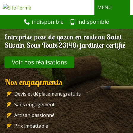
MENU
indisponible
indisponible
Entreprise pose de gazon en rouleau Saint
Silvain Sous Toulx 23140: jardinier certifié
Voir nos réalisations
Nos engagements
Devis et déplacement gratuits
Sans engagement
Artisan passionné
Prix imbattable