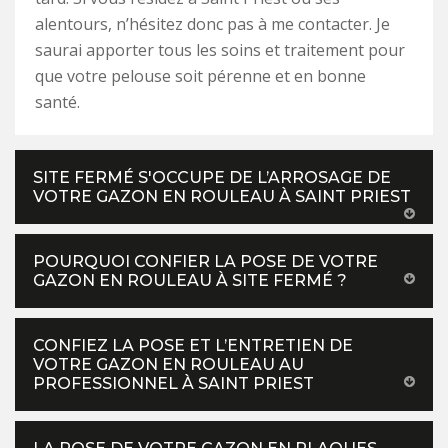
alentours, n’hésitez donc pas à me contacter. Je
saurai apporter tous les soins et traitement pour
que votre pelouse soit pérenne et en bonne
santé.
SITE FERMÉ S'OCCUPE DE L’ARROSAGE DE
VOTRE GAZON EN ROULEAU À SAINT PRIEST
POURQUOI CONFIER LA POSE DE VOTRE
GAZON EN ROULEAU À SITE FERMÉ ?
CONFIEZ LA POSE ET L’ENTRETIEN DE
VOTRE GAZON EN ROULEAU AU
PROFESSIONNEL À SAINT PRIEST