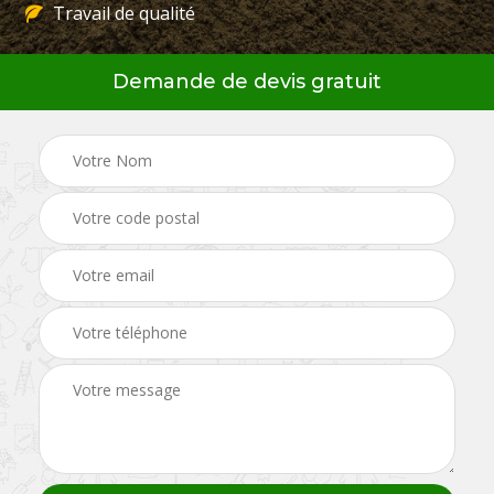
Travail de qualité
Demande de devis gratuit