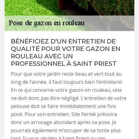
BÉNÉFICIEZ D'UN ENTRETIEN DE
QUALITÉ POUR VOTRE GAZON EN
ROULEAU AVEC UN
PROFESSIONNEL À SAINT PRIEST
Pour que votre jardin reste beau et vert tout au
long de l’année, il faut toujours bien l’entretenir.
En ce qui concerne votre gazon en rouleau, cela
ne doit donc pas être négligé. L’entretien de votre
pelouse doit se faire immédiatement une fois
posé. Pour son entretien, Site Fermé prévoira
donc un arrosage abondant après sa pose. Je
pourrais également m’occuper de sa tonte plus
tard. Si vous résidez à Saint Priest ou ses