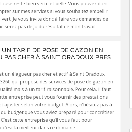
louse reste bien verte et belle. Vous pouvez donc
pter sur mes services si vous souhaitez embellir
 vert. Je vous invite donc à faire vos demandes de
ne serez pas déçu du résultat de mon travail.
 UN TARIF DE POSE DE GAZON EN
 PAS CHER À SAINT ORADOUX PRES
st un élagueur pas cher et actif à Saint Oradoux
3260 qui propose des services de pose de gazon en
alité mais à un tarif raisonnable. Pour cela, il faut
ette entreprise peut vous fournir des prestations
t ajuster selon votre budget. Alors, n’hésitez pas à
rt du budget que vous aviez préparé pour concrétiser
 C’est cette entreprise qu’il vous faut pour
r c’est la meilleur dans ce domaine.