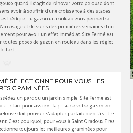
geuse quand il s’agit de rénover votre pelouse dont
sans avoir à souffrir d’une croissance à des stades
ère esthétique. Le gazon en rouleau vous permettra
d’arrosage et de soins des premières semaines d’un
sement pour avoir un effet immédiat. Site Fermé est
r toutes poses de gazon en rouleau dans les règles
de l’art.
RMÉ SÉLECTIONNE POUR VOUS LES
RES GRAMINÉES
sédez un parc ou un jardin simple, Site Fermé est
ur contact pour assurer la pose de votre gazon en
pelouse doit pouvoir s’adapter parfaitement à votre
nt. C’est pourquoi, pour vous à Saint Oradoux Pres
lectionne toujours les meilleures graminées pour