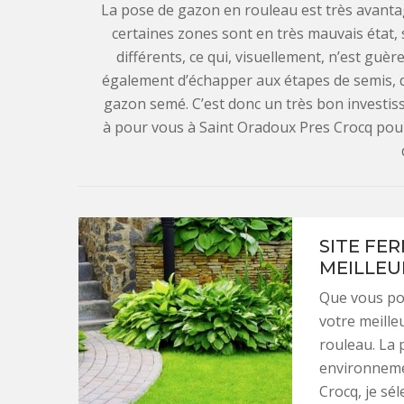
La pose de gazon en rouleau est très avanta
certaines zones sont en très mauvais état, 
différents, ce qui, visuellement, n’est gu
également d’échapper aux étapes de semis, 
gazon semé. C’est donc un très bon investis
à pour vous à Saint Oradoux Pres Crocq pou
SITE FE
MEILLEU
Que vous pos
votre meille
rouleau. La 
environneme
Crocq, je sé