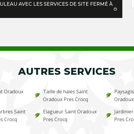
LEAU AVEC LES SERVICES DE SITE FERMÉ À
AUTRES SERVICES
nt Oradoux
Taille de haies Saint
Paysagis
Oradoux Pres Crocq
Oradoux
arbres Saint
Elagueur Saint Oradoux
Jardinie
s Crocq
Pres Crocq
Pres Cro