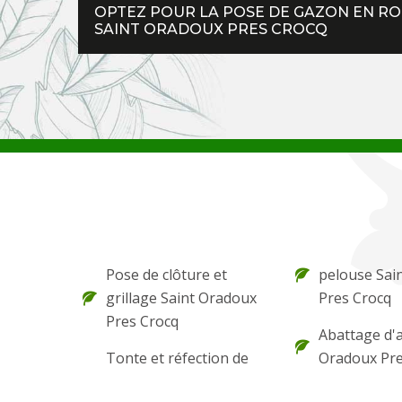
OPTEZ POUR LA POSE DE GAZON EN ROU
SAINT ORADOUX PRES CROCQ
Pose de clôture et
pelouse Sai
grillage Saint Oradoux
Pres Crocq
Pres Crocq
Abattage d'
Tonte et réfection de
Oradoux Pre