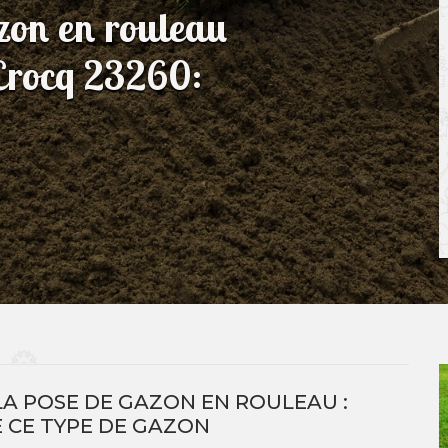
azon en rouleau
Crocq 23260:
A POSE DE GAZON EN ROULEAU :
 CE TYPE DE GAZON