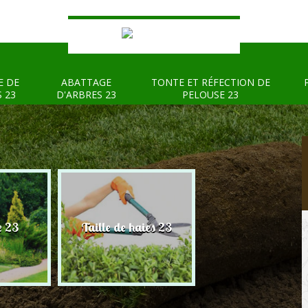
E DE
ABATTAGE
TONTE ET RÉFECTION DE
S 23
D'ARBRES 23
PELOUSE 23
e 23
Taille de haies 23
Abattage d'arbre