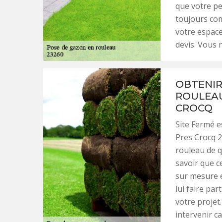
que votre pe
toujours com
votre espace
devis. Vous 
OBTENIR
ROULEAU
CROCQ
Site Fermé e
Pres Crocq 2
rouleau de qu
savoir que c
sur mesure e
lui faire pa
votre projet.
intervenir ca