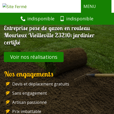
MENU
indisponible
indisponible
Entreprise pose de gazon en rouleau
Mourioux Vieilleville 23210: jardinier
certifié
Voir nos réalisations
Nos engagements
Devis et déplacement gratuits
Sans engagement
Artisan passionné
Prix imbattable