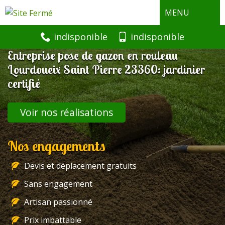
MENU
indisponible
indisponible
Entreprise pose de gazon en rouleau
Lourdoueix Saint Pierre 23360: jardinier
certifié
Voir nos réalisations
Nos engagements
Devis et déplacement gratuits
Sans engagement
Artisan passionné
Prix imbattable