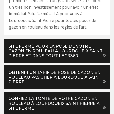
premières semaines d’un gazon semé. C’est donc
un très bon investissement pour avoir un effet
immédiat. Site Fermé est à pour vous à
Lourdoueix Saint Pierre pour toutes poses de
gazon en rouleau dans les règles de l’art.
SITE FERMÉ POUR LA POSE DE VOTRE
GAZON EN ROULEAU À LOURDOUEIX SAINT
PIERRE ET DANS TOUT LE 23360
OBTENIR UN TARIF DE POSE DE GAZON EN
ROULEAU PAS CHER À LOURDOUEIX SAINT
PIERRE
CONFIEZ LA TONTE DE VOTRE GAZON EN
ROULEAU À LOURDOUEIX SAINT PIERRE À
SITE FERMÉ