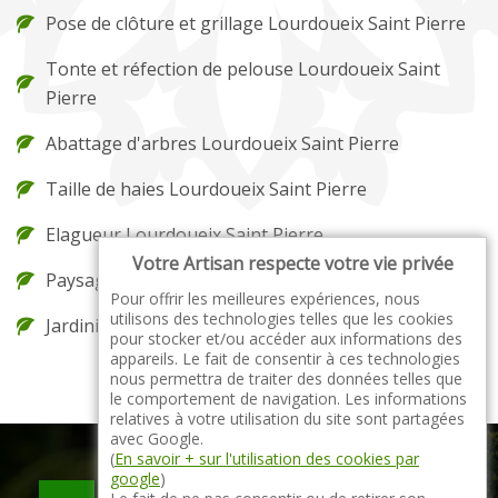
Pose de clôture et grillage Lourdoueix Saint Pierre
Tonte et réfection de pelouse Lourdoueix Saint
Pierre
Abattage d'arbres Lourdoueix Saint Pierre
Taille de haies Lourdoueix Saint Pierre
Elagueur Lourdoueix Saint Pierre
Votre Artisan respecte votre vie privée
Paysagiste Lourdoueix Saint Pierre
Pour offrir les meilleures expériences, nous
utilisons des technologies telles que les cookies
Jardinier Lourdoueix Saint Pierre
pour stocker et/ou accéder aux informations des
appareils. Le fait de consentir à ces technologies
nous permettra de traiter des données telles que
le comportement de navigation. Les informations
relatives à votre utilisation du site sont partagées
avec Google.
(
En savoir + sur l'utilisation des cookies par
google
)
indisponible