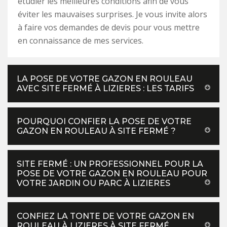
étudier les meilleures conditions afin de vous
éviter les mauvaises surprises. Je vous invite alors
à faire vos demandes de devis pour vous mettre
en connaissance de mes services.
LA POSE DE VOTRE GAZON EN ROULEAU
AVEC SITE FERMÉ À LIZIERES : LES TARIFS
POURQUOI CONFIER LA POSE DE VOTRE
GAZON EN ROULEAU À SITE FERMÉ ?
SITE FERMÉ : UN PROFESSIONNEL POUR LA
POSE DE VOTRE GAZON EN ROULEAU POUR
VOTRE JARDIN OU PARC À LIZIERES
CONFIEZ LA TONTE DE VOTRE GAZON EN
ROULEAU À LIZIERES À SITE FERMÉ