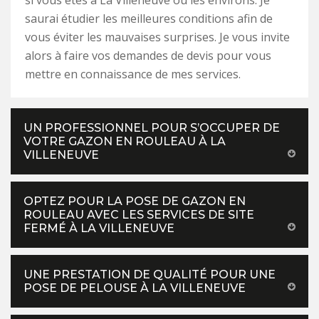
si vous êtes à La Villeneuve ou les environs. Je
saurai étudier les meilleures conditions afin de
vous éviter les mauvaises surprises. Je vous invite
alors à faire vos demandes de devis pour vous
mettre en connaissance de mes services.
UN PROFESSIONNEL POUR S’OCCUPER DE
VOTRE GAZON EN ROULEAU À LA
VILLENEUVE
OPTEZ POUR LA POSE DE GAZON EN
ROULEAU AVEC LES SERVICES DE SITE
FERMÉ À LA VILLENEUVE
UNE PRESTATION DE QUALITÉ POUR UNE
POSE DE PELOUSE À LA VILLENEUVE