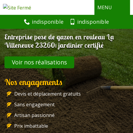
MENU
indisponible
indisponible
Entreprise pose de gazon en rouleau La
Villeneuve 23260: jardinier certifié
Voir nos réalisations
Nos engagements
Devis et déplacement gratuits
Sans engagement
Artisan passionné
Prix imbattable