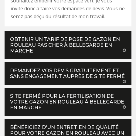
souhaitez embellir votre espace vert. Je vous
invite donc à faire vos demandes de devis. Vous ne
serez pas déçu du résultat de mon travail.
OBTENIR UN TARIF DE POSE DE GAZON EN
ROULEAU PAS CHER À BELLEGARDE EN
MARCHE
DEMANDEZ VOS DEVIS GRATUITEMENT ET
SANS ENGAGEMENT AUPRÈS DE SITE FERMÉ
SITE FERMÉ POUR LA FERTILISATION DE
VOTRE GAZON EN ROULEAU À BELLEGARDE
EN MARCHE
BÉNÉFICIEZ D'UN ENTRETIEN DE QUALITÉ
POUR VOTRE GAZON EN ROULEAU AVEC UN