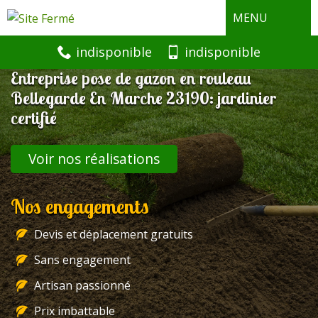
MENU
indisponible
indisponible
Entreprise pose de gazon en rouleau
Bellegarde En Marche 23190: jardinier
certifié
Voir nos réalisations
Nos engagements
Devis et déplacement gratuits
Sans engagement
Artisan passionné
Prix imbattable