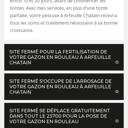
entre 10 et 20 jours, avant de commencer les
tontes. Avec mes services, en plus d’une tonte
parfaite, votre pelouse à Arfeuille Chatain recevra
tous les soins et traitement nécessaire à sa bonne
croissance.
SITE FERMÉ POUR LA FERTILISATION DE
VOTRE GAZON EN ROULEAU À ARFEUILLE
CHATAIN
SITE FERMÉ S'OCCUPE DE L’ARROSAGE DE
VOTRE GAZON EN ROULEAU À ARFEUILLE
CHATAIN
SITE FERMÉ SE DÉPLACE GRATUITEMENT
DANS TOUT LE 23700 POUR LA POSE DE
VOTRE GAZON EN ROULEAU