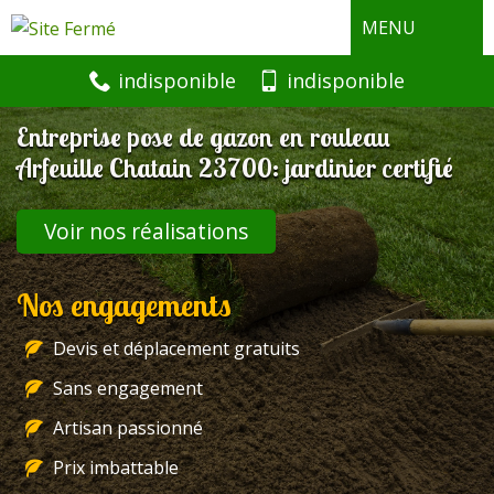
MENU
indisponible
indisponible
Entreprise pose de gazon en rouleau
Arfeuille Chatain 23700: jardinier certifié
Voir nos réalisations
Nos engagements
Devis et déplacement gratuits
Sans engagement
Artisan passionné
Prix imbattable