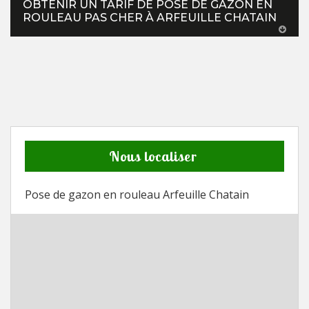
OBTENIR UN TARIF DE POSE DE GAZON EN
ROULEAU PAS CHER À ARFEUILLE CHATAIN
Nous localiser
Pose de gazon en rouleau Arfeuille Chatain