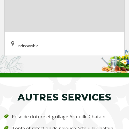
indisponible
AUTRES SERVICES
Pose de clôture et grillage Arfeuille Chatain
Tonte et réfection de pelouse Arfeuille Chatain