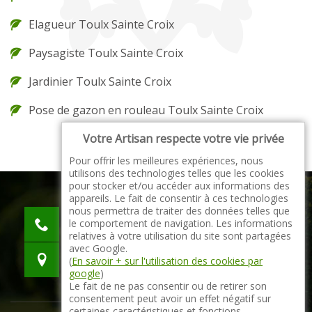
Elagueur Toulx Sainte Croix
Paysagiste Toulx Sainte Croix
Jardinier Toulx Sainte Croix
Pose de gazon en rouleau Toulx Sainte Croix
Votre Artisan respecte votre vie privée
Pour offrir les meilleures expériences, nous
utilisons des technologies telles que les cookies
pour stocker et/ou accéder aux informations des
appareils. Le fait de consentir à ces technologies
nous permettra de traiter des données telles que
indisponible
le comportement de navigation. Les informations
indisponible
relatives à votre utilisation du site sont partagées
avec Google.
indisponible
(
En savoir + sur l'utilisation des cookies par
google
)
Le fait de ne pas consentir ou de retirer son
consentement peut avoir un effet négatif sur
certaines caractéristiques et fonctions.