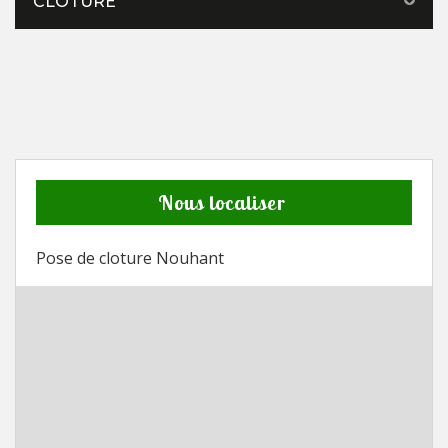
CLÔTURE
Nous localiser
Pose de cloture Nouhant