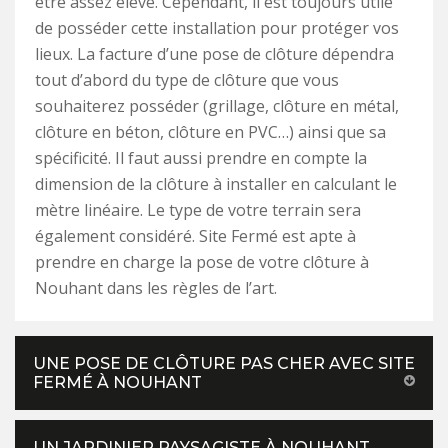
être assez élevé. Cependant, il est toujours utile
de posséder cette installation pour protéger vos
lieux. La facture d’une pose de clôture dépendra
tout d’abord du type de clôture que vous
souhaiterez posséder (grillage, clôture en métal,
clôture en béton, clôture en PVC…) ainsi que sa
spécificité. Il faut aussi prendre en compte la
dimension de la clôture à installer en calculant le
mètre linéaire. Le type de votre terrain sera
également considéré. Site Fermé est apte à
prendre en charge la pose de votre clôture à
Nouhant dans les règles de l’art.
UNE POSE DE CLÔTURE PAS CHER AVEC SITE
FERMÉ À NOUHANT
UN JARDINIER PAYSAGISTE À NOUHANT