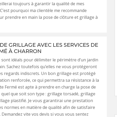
veillerai toujours à garantir la qualité de mes
. C’est pourquoi ma clientèle me recommande
r prendre en main la pose de clôture et grillage à
DE GRILLAGE AVEC LES SERVICES DE
RMÉ À CHARRON
 sont idéals pour délimiter le périmètre d’un jardin
ain. Sachez toutefois qu’elles ne vous protégeront
es regards indiscrets. Un bon grillage est protégé
ation renforcée, ce qui permettra sa résistance à la
ite Fermé est apte à prendre en charge la pose de
 quel que soit son type : grillage torsadé, grillage
llage plastifié. Je vous garantirai une prestation
es normes en matière de qualité afin de satisfaire
. Demandez vite vos devis si vous vous sentez