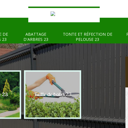
E DE
ABATTAGE
TONTE ET RÉFECTION DE
S 23
D'ARBRES 23
PELOUSE 23
e 23
Taille de haies 23
Abattage d'arbre