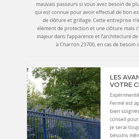
mauvais passeurs si vous avez besoin de plus 
qui est connue pour avoir effectué de bon ex
de clôture et grillage. Cette entreprise n
élément de protection et une clôture mais c’
majeur dans l’apparence et l’architecture de
à Charron 23700, en cas de besoin ca
LES AVA
VOTRE C
Expérimenté 
Fermé est ap
bien soignés
conseil pour 
Je serai tou
besoins même