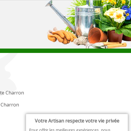
te Charron
r Charron
Votre Artisan respecte votre vie privée
Pour offrir les meilleures expériences, nous