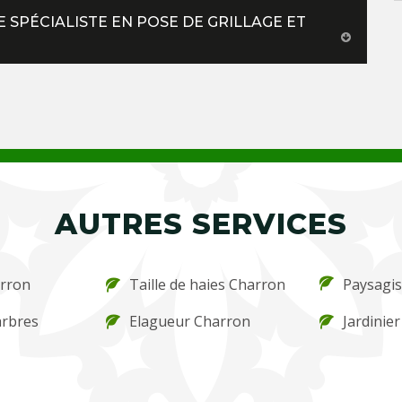
 SPÉCIALISTE EN POSE DE GRILLAGE ET
AUTRES SERVICES
arron
Taille de haies Charron
Paysagis
arbres
Elagueur Charron
Jardinie