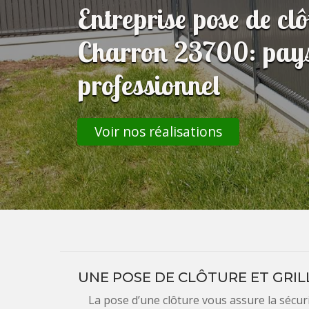
Entreprise pose de clô
Charron 23700: pays
professionnel
Voir nos réalisations
UNE POSE DE CLÔTURE ET GRIL
La pose d’une clôture vous assure la sécur