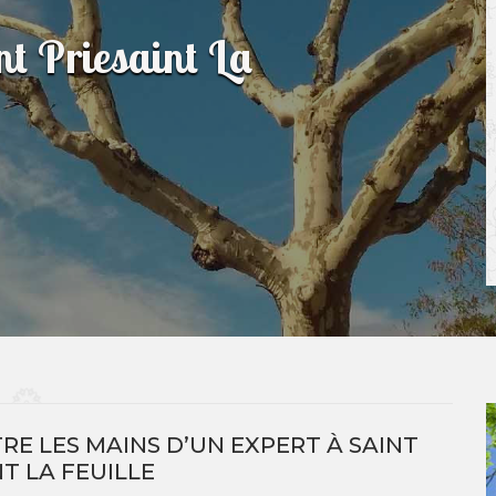
nt Priesaint La
E LES MAINS D’UN EXPERT À SAINT
NT LA FEUILLE