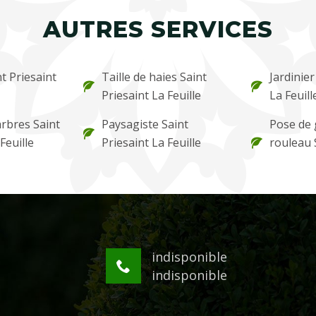
AUTRES SERVICES
t Priesaint
Taille de haies Saint
Jardinier
Priesaint La Feuille
La Feuill
arbres Saint
Paysagiste Saint
Pose de
Feuille
Priesaint La Feuille
rouleau 
indisponible
indisponible