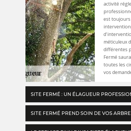
activité rég
professionne
est toujours
intervention
d'interventi
méticuleux d
différentes 
Fermé saura 
toutes les c
vos demande
SITE FERMÉ : UN ÉLAGUEUR PROFESSI
SITE FERMÉ PREND SOIN DE VOS ARBRE