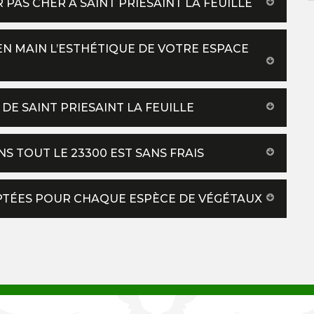
 PAS CHER À SAINT PRIESAINT LA FEUILLE
EN MAIN L’ESTHÉTIQUE DE VOTRE ESPACE
DE SAINT PRIESAINT LA FEUILLE
S TOUT LE 23300 EST SANS FRAIS
DAPTÉES POUR CHAQUE ESPÈCE DE VÉGÉTAUX