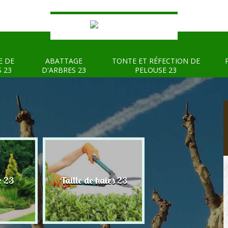
E DE
ABATTAGE
TONTE ET RÉFECTION DE
S 23
D'ARBRES 23
PELOUSE 23
e 23
Taille de haies 23
Abattage d'arbre