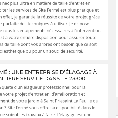
 nec plus ultra en matière de taille d’entretien
iciter les services de Site Fermé est plus pratique et
 effet, je garantie la réussite de votre projet grâce
 parfaite des techniques à utiliser. Je dispose
 tous les équipements nécessaires à l’intervention.
est à votre entière disposition pour assurer toute
es de taille dont vos arbres ont besoin que ce soit
i esthétique ou pour un souci de sécurité.
RMÉ : UNE ENTREPRISE D’ÉLAGAGE À
NTIÈRE SERVICE DANS LE 23300
 quête d’un élagueur professionnel pour la
e votre projet d’entretien, d’amélioration et
ment de votre jardin à Saint Priesaint La Feuille ou
n ? Site Fermé vous offre sa disponibilité dans le
ue soient les travaux à faire. L’élagage est une