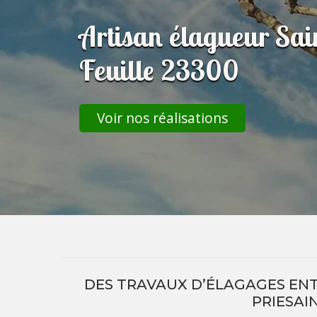
Artisan élagueur Sai
Feuille 23300
Voir nos réalisations
DES TRAVAUX D’ÉLAGAGES ENTR
PRIESAI