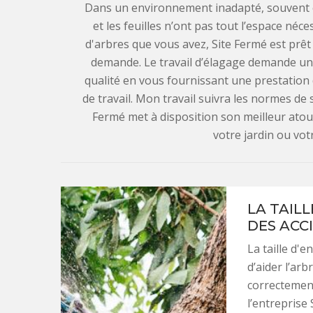
Dans un environnement inadapté, souvent en 
et les feuilles n’ont pas tout l’espace né
d'arbres que vous avez, Site Fermé est prêt
demande. Le travail d’élagage demande une
qualité en vous fournissant une prestation d
de travail. Mon travail suivra les normes de
Fermé met à disposition son meilleur atout
votre jardin ou vot
LA TAILL
DES ACC
La taille d'
d’aider l’ar
correctement
l’entreprise 