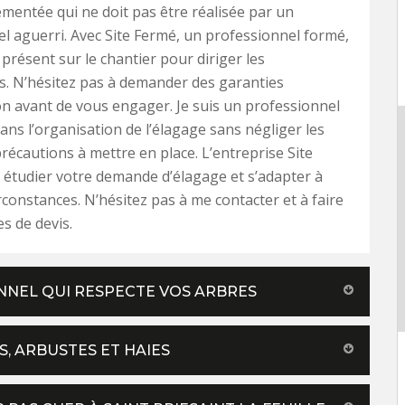
lementée qui ne doit pas être réalisée par un
l aguerri. Avec Site Fermé, un professionnel formé,
 présent sur le chantier pour diriger les
s. N’hésitez pas à demander des garanties
on avant de vous engager. Je suis un professionnel
ans l’organisation de l’élagage sans négliger les
précautions à mettre en place. L’entreprise Site
étudier votre demande d’élagage et s’adapter à
irconstances. N’hésitez pas à me contacter et à faire
s de devis.
ONNEL QUI RESPECTE VOS ARBRES
S, ARBUSTES ET HAIES