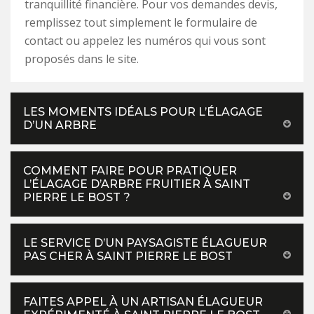
tranquillité financière. Pour vos demandes devis,
remplissez tout simplement le formulaire de
contact ou appelez les numéros qui vous sont
proposés dans le site.
LES MOMENTS IDÉALS POUR L’ÉLAGAGE
D’UN ARBRE
COMMENT FAIRE POUR PRATIQUER
L’ÉLAGAGE D’ARBRE FRUITIER À SAINT
PIERRE LE BOST ?
LE SERVICE D’UN PAYSAGISTE ÉLAGUEUR
PAS CHER À SAINT PIERRE LE BOST
FAITES APPEL À UN ARTISAN ÉLAGUEUR