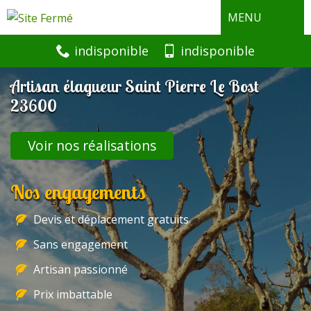
MENU
indisponible
indisponible
Artisan élagueur Saint Pierre Le Bost
23600
Voir nos réalisations
Nos engagements
Devis et déplacement gratuits
Sans engagement
Artisan passionné
Prix imbattable