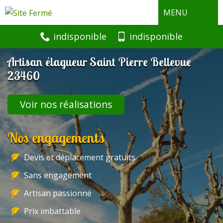
MENU
indisponible
indisponible
Artisan élagueur Saint Pierre Bellevue
23460
Voir nos réalisations
Nos engagements
Devis et déplacement gratuits
Sans engagement
Artisan passionné
Prix imbattable