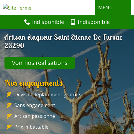
MENU
indisponible
indisponible
Artisan élagueur Saint Etienne De Fursac
23290
Voir nos réalisations
Nos engagements
Devis et déplacement gratuits
Sans engagement
Artisan passionné
Prix imbattable