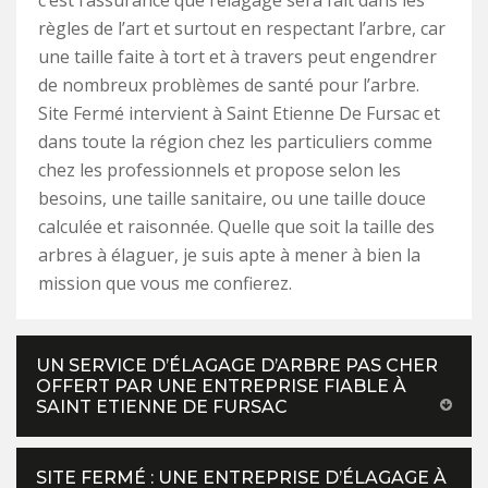
c’est l’assurance que l’élagage sera fait dans les
règles de l’art et surtout en respectant l’arbre, car
une taille faite à tort et à travers peut engendrer
de nombreux problèmes de santé pour l’arbre.
Site Fermé intervient à Saint Etienne De Fursac et
dans toute la région chez les particuliers comme
chez les professionnels et propose selon les
besoins, une taille sanitaire, ou une taille douce
calculée et raisonnée. Quelle que soit la taille des
arbres à élaguer, je suis apte à mener à bien la
mission que vous me confierez.
UN SERVICE D’ÉLAGAGE D’ARBRE PAS CHER
OFFERT PAR UNE ENTREPRISE FIABLE À
SAINT ETIENNE DE FURSAC
SITE FERMÉ : UNE ENTREPRISE D’ÉLAGAGE À