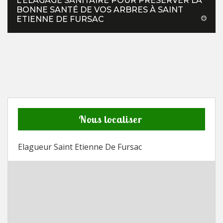
L’ÉLAGAGE SANITAIRE POUR PRÉSERVER LA
BONNE SANTÉ DE VOS ARBRES À SAINT
ETIENNE DE FURSAC
Nous localiser
Elagueur Saint Etienne De Fursac