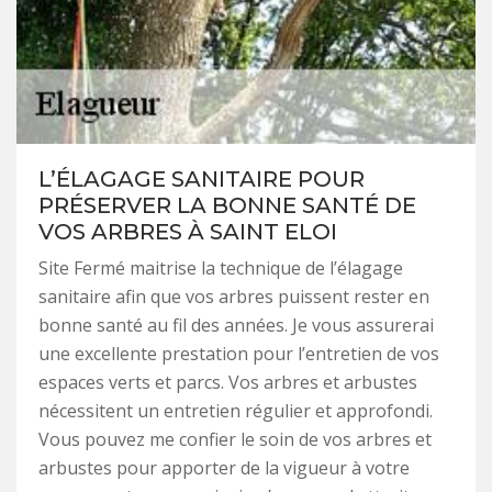
L’ÉLAGAGE SANITAIRE POUR
PRÉSERVER LA BONNE SANTÉ DE
VOS ARBRES À SAINT ELOI
Site Fermé maitrise la technique de l’élagage
sanitaire afin que vos arbres puissent rester en
bonne santé au fil des années. Je vous assurerai
une excellente prestation pour l’entretien de vos
espaces verts et parcs. Vos arbres et arbustes
nécessitent un entretien régulier et approfondi.
Vous pouvez me confier le soin de vos arbres et
arbustes pour apporter de la vigueur à votre