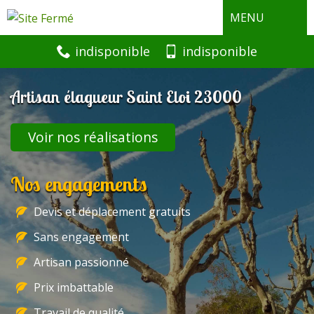
MENU
indisponible
indisponible
Artisan élagueur Saint Eloi 23000
Voir nos réalisations
Nos engagements
Devis et déplacement gratuits
Sans engagement
Artisan passionné
Prix imbattable
Travail de qualité