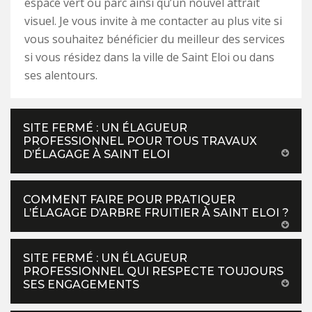
espace vert ou parc ainsi qu’un nouvel attrait
visuel. Je vous invite à me contacter au plus vite si
vous souhaitez bénéficier du meilleur des services
si vous résidez dans la ville de Saint Eloi ou dans
ses alentours.
SITE FERMÉ : UN ÉLAGUEUR
PROFESSIONNEL POUR TOUS TRAVAUX
D’ÉLAGAGE À SAINT ELOI
COMMENT FAIRE POUR PRATIQUER
L’ÉLAGAGE D’ARBRE FRUITIER À SAINT ELOI ?
SITE FERMÉ : UN ÉLAGUEUR
PROFESSIONNEL QUI RESPECTE TOUJOURS
SES ENGAGEMENTS